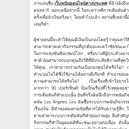
การเล่นชื่อ
เว็บพนันออนไลน์ต่างประเทศ
ที่อ้างอิงถ
ดอลลาร์ นอกเหนือจากนี้ ในระหว่างที่การเดิมพันสำ
ครั้งเพื่อนำเงินจริงมา โดยทั่วไปแล้ว สถานที่เหล่า
เล่นกีฬา
ผู้ชายคนนี้จะทำให้คุณมีเงินเป็นกองโดยรู้ว่าคุณหาวิธีท
สามารถคาดเดากิจกรรมที่ถูกต้องและคว้าชัยชนะมาได
ในการแข่งขันชิงแชมป์โลก หรือบางทีผู้ประท้วง
ชาติ ฉันสามารถบอกคุณถึงวิธีที่มีประสิทธิภาพที่สุดในกา
ให้คุณ เราสามารถรวมกันเป็นกองทุนได้หรือไม่? เพีย
คำนวณไม่ได้ซึ่งใช้งานได้อย่างมีเกียรติ สำเนาข
ความสามารถได้หรือไม่? เป็นเรื่องที่เข้าใจยากโดยพ
มากกว่า 90 เปอร์เซ็นต์! นั่นเป็นเรื่องที่ไร้เหตุผล
การเดิมพันกีฬาแบบนั้น อันที่จริงฉันนึกถึงการพน
พนัน Los Angeles Lira ฉันซื้อระบบการพนันกิจกร
เรื่องเงิน มีคำขอสองสามข้อที่ควรได้รับความรู้สึก ใ
ตามล่าหาระบบการเดิมพันกีฬาคุณภาพสูง สิ่งสำคัญที่
กิจกรรมกีฬาในอุดมคติที่จะชนะอย่างต่อเนื่อง ดังนั