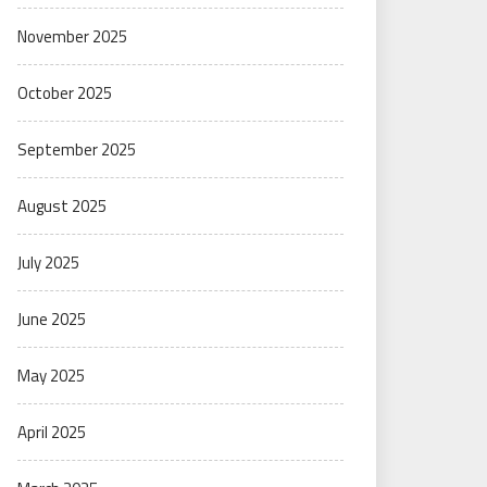
November 2025
October 2025
September 2025
August 2025
July 2025
June 2025
May 2025
April 2025