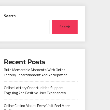
Search
Search
Recent Posts
Build Memorable Moments With Online
Lottery Entertainment And Anticipation
Online Lottery Opportunities Support
Engaging And Positive User Experiences
Online Casino Makes Every Visit Feel More