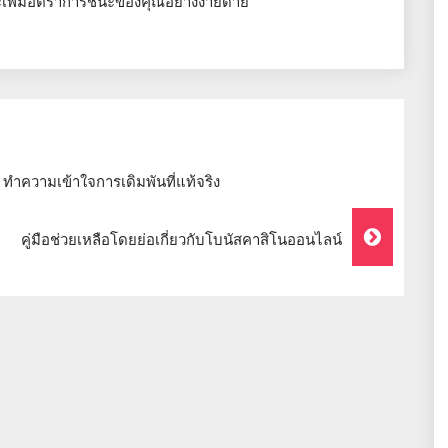
เพิ่มอัตราการชนะของคุณอย่างง่ายดาย
ำความเข้าใจการเดิมพันที่แท้จริง
คู่มือช่วยเหลือโดยย่อเกี่ยวกับโบนัสคาสิโนออนไลน์