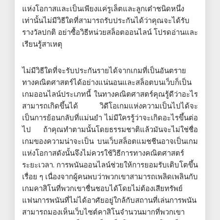
แห่งโอกาสและเป็นเพียงแค่รูเล็ตและลูกเต๋าชนิดหนึ่ง
เท่านั้นไม่มีวิธีใดที่สามารถรับประกันได้ว่าคุณจะได้รับ
รางวัลปกติ อย่าซื้อวิธีหน่วยสล็อตออนไลน์ โปรดอ่านและ
เรียนรู้สาเหตุ
ไม่มีวิธีใดที่จะรับประกันรายได้จากเกมที่เป็นอันตราย
ทางคณิตศาสตร์ได้อย่างแน่นอนและสล็อตบนเว็บก็เป็น
เกมออนไลน์ประเภทนี้ ในทางคณิตศาสตร์คุณรู้ดีว่าอะไร
สามารถเกิดขึ้นได้ วิดีโอเกมแห่งความเป็นไปได้จะ
เป็นการย้อนกลับที่แม่นยำ ไม่มีใครรู้ว่าจะเกิดอะไรขึ้นต่อ
ไป ถ้าคุณทำตามนั้นโดยธรรมชาติแล้วมันจะไม่ใช่ชื่อ
เกมของความน่าจะเป็น บนเว็บสล็อตแมชชีนอาจเป็นเกม
แห่งโอกาสดังนั้นจึงไม่ควรใช้วิธีการทางคณิตศาสตร์
ระยะเวลา. การพนันออนไลน์ช่วยให้การยอมรับเติบโตขึ้น
เรื่อย ๆ เนื่องจากผู้คนพบว่าพวกเขาสามารถเพลิดเพลินกับ
เกมคาสิโนที่พวกเขาชื่นชอบได้โดยไม่ต้องเสียทรัพย์
แฟนการพนันที่ไม่ได้อาศัยอยู่ใกล้กับสถานที่เล่นการพนัน
สามารถมองเห็นเว็บไซต์คาสิโนจำนวนมากที่พวกเขา