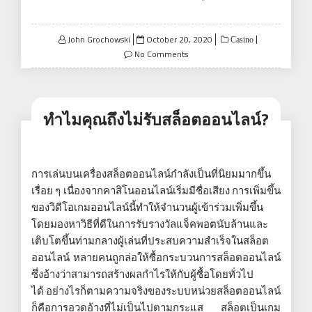
Posted
John Grochowski
October 20, 2020
Casino
on
No Comments
ทำไมคุณถึงไม่รับสล็อตออนไลน์?
การเล่นบนเครื่องสล็อตออนไลน์กำลังเป็นที่นิยมมากขึ้น
เรื่อย ๆ เนื่องจากคาสิโนออนไลน์เริ่มมีชื่อเสียง การเพิ่มขึ้น
ของวิดีโอเกมออนไลน์นี้ทำให้จำนวนผู้เข้าร่วมเพิ่มขึ้น
โดยมองหาวิธีที่ดีในการรับรางวัลแจ็คพอตนับล้านและ
เติบโตขึ้นท่ามกลางผู้เล่นที่ประสบความสำเร็จในสล็อต
ออนไลน์ หลายคนถูกล่อให้ซื้อกระบวนการสล็อตออนไลน์
ซึ่งอ้างว่าสามารถสร้างผลกำไรให้กับผู้ซื้อโดยทั่วไป
ได้ อย่างไรก็ตามความจริงของระบบหน่วยสล็อตออนไลน์
ก็คือการอวดอ้างที่ไม่เป็นไปตามกระแส สล็อตเป็นเกม