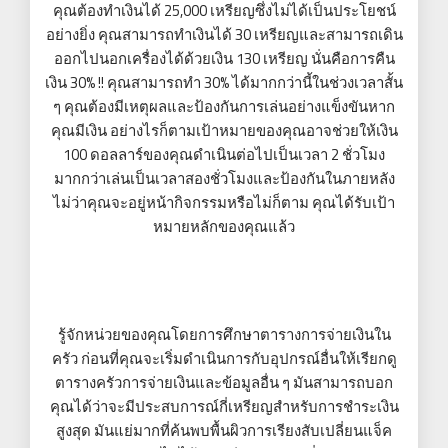
คุณต้องทำเงินได้ 25,000 เหรียญซึ่งไม่ได้เป็นประโยชน์
อย่างยิ่ง คุณสามารถทำเงินได้ 30 เหรียญและสามารถเดิน
ออกไปนอกเครื่องได้ด้วยเงิน 130 เหรียญ นั่นคือการคืน
เงิน 30% !! คุณสามารถทำ 30% ได้มากกว่านี้ในช่วงเวลาสั้น
ๆ คุณต้องมีเหตุผลและป้องกันการเล่นอย่างแข็งขันหาก
คุณมีเงิน อย่างไรก็ตามเป้าหมายของคุณอาจช่วยให้เงิน
100 ดอลลาร์ของคุณดำเนินต่อไปเป็นเวลา 2 ชั่วโมง
มากกว่าเล่นเป็นเวลาสองชั่วโมงและป้องกันในภายหลัง
ไม่ว่าคุณจะอยู่หน้ากิจกรรมหรือไม่ก็ตาม คุณได้รับเป้า
หมายหลักของคุณแล้ว
รู้จักหน่วยของคุณโดยการศึกษาตารางการจ่ายเงินใน
ครัว ก่อนที่คุณจะเริ่มดำเนินการกับอุปกรณ์อื่นให้เรียกดู
ตารางครัวการจ่ายเงินและข้อมูลอื่น ๆ มันสามารถบอก
คุณได้ว่าจะมีประสบการณ์กี่เหรียญสำหรับการชำระเงิน
สูงสุด มันแย่มากที่ค้นพบพื้นผิวการเรียงสับเปลี่ยนแจ็ค