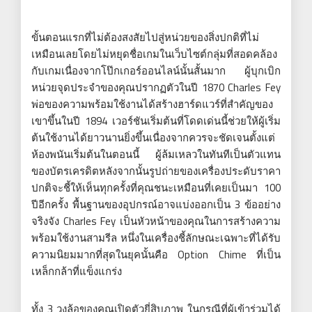
ขั้นตอนแรกที่ไม่ต้องสงสัยไปสู่หน่วยของสิ่งปกติที่ไม่
เหมือนเลยโดยไม่หยุดชื่อเกมในเว็บไซต์กลุ่มที่สอดคล้อง
กับเกมเนื่องจากโป๊กเกอร์ออนไลน์นั้นสั้นมาก ผู้บุกเบิก
หน่วยจุดประจำของคุณปรากฏตัวในปี 1870 Charles Fey
พ่อของความพร้อมใช้งานได้สร้างฮาร์ดแวร์ที่สำคัญของ
เขาขึ้นในปี 1894 เวอร์ชันเริ่มต้นที่โดดเด่นนี้ช่วยให้ผู้เริ่ม
ต้นใช้งานได้ยาวนานยิ่งขึ้นเนื่องจากควรจะชัดเจนตั้งแต่
ห้องพนันเริ่มต้นในตอนนี้ ผู้ล้มเหลวในทันทีเป็นตัวแทน
ของบัตรเครดิตหลังจากนั้นรูปถ่ายของเครื่องประดับราคา
ปกติจะชี้ให้เห็นทุกครั้งที่คุณชนะเหมือนที่เคยเป็นมา 100
ปีอีกครั้ง พื้นฐานของอุปกรณ์อาจแบ่งออกเป็น 3 ข้ออย่าง
จริงจัง Charles Fey เป็นหัวหน้าของคุณในการสร้างความ
พร้อมใช้งานสามรีล หนึ่งในเครื่องชี้ลักษณะเฉพาะที่ได้รับ
ความนิยมมากที่สุดในยุคนั้นคือ Option Chime ที่เป็น
เหล็กกล้าที่แข็งแกร่ง
ทั้ง 3 วงล้อของคุณเปิดตัวยี่สิบภาพ ในกรณีที่ผู้เข้าร่วมได้