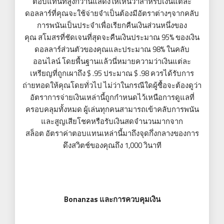
ตอบแทนที่สูงกว่านี้แสดงให้เห็นว่าสำหรับเงินแต่ละ
ดอลลาร์ที่คุณจะใช้จ่ายจำเป็นต้องมีอัตราต่างๆจากคลับ
การพนันเป็นประจำเพื่อเรียกคืนเงินส่วนหนึ่งของ
คุณ สโมสรที่ชัดเจนที่สุดจะคืนเงินประมาณ 95% ของเงิน
ดอลลาร์ส่วนตัวของคุณและประมาณ 98% ในคลับ
ออนไลน์ โดยพื้นฐานแล้วนี่หมายความว่าเงินแต่ละ
เหรียญที่ถูกเผาถึง $ .95 ประมาณ $ .98 ควรได้รับการ
ถ่ายทอดให้คุณโดยทั่วไป ไม่ว่าในกรณีใดผู้ซื้อจะต้องดูว่า
อัตราการจ่ายเงินเหล่านี้ถูกกำหนดไว้เหนือการดูแลที่
ครอบคลุมทั้งหมด ผู้เล่นทุกคนสามารถเข้าคลับการพนัน
และสูญเสียโชคหรือรับเงินสดจำนวนมากจาก
สล็อต อัตราค่าตอบแทนเหล่านี้มาถึงจุดกึ่งกลางของการ
ดึงสวิตช์ของคุณถึง 1,000 วินาที
Bonanzas
และการควบคุมเงิน