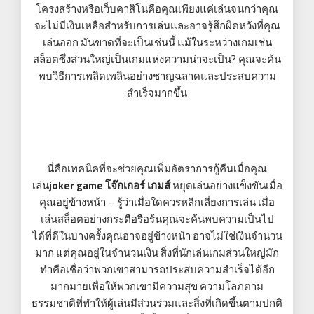
โครงสร้างหรือเว็บคาสิโนคือคุณเพียงแค่เล่นจนกว่าคุณ
จะไม่มีเงินเหลือสำหรับการเล่นและอาจรู้สึกผิดหวังที่คุณ
เล่นออก มันขาดที่จะเป็นเช่นนี้ แม้ในระหว่างเกมเช่น
สล็อตซึ่งส่วนใหญ่เป็นเกมแห่งความน่าจะเป็น? คุณจะค้น
พบวิธีการเพลิดเพลินอย่างชาญฉลาดและประสบความ
สำเร็จมากขึ้น
นี่คือเทคนิคที่จะช่วยคุณเพิ่มอัตราการกู้คืนเมื่อคุณ
เล่น
joker game โจ๊กเกอร์ เกมส์
หยุดเล่นอย่างแข็งขันเมื่อ
คุณอยู่ข้างหน้า – รู้ว่าเมื่อใดควรหลีกเลี่ยงการเล่น เมื่อ
เล่นสล็อตอย่างกระตือรือร้นคุณจะค้นพบความเป็นไป
ได้ที่ดีในบางครั้งคุณอาจอยู่ข้างหน้า อาจไม่ใช่เงินจำนวน
มาก แต่คุณอยู่ในจำนวนเงิน สิ่งที่นักเล่นเกมส่วนใหญ่มัก
ทำคือเชื่อว่าพวกเขาสามารถประสบความสำเร็จได้อีก
มากมายเพื่อให้พวกเขามีความสุข ความโลภตาม
ธรรมชาติที่ทำให้ผู้เล่นมีส่วนร่วมและสิ่งที่เกิดขึ้นตามปกติ