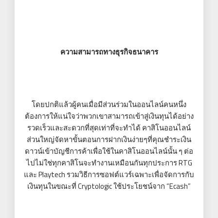
ความสามารถทางธุรกิจธนาคาร
โดยปกติแล้วผู้คนเมื่อมีส่วนร่วมในออนไลน์คนหนึ่ง
ต้องการให้แน่ใจว่าพวกเขาสามารถเข้าสู่เงินทุนได้อย่าง
รวดเร็วและสะดวกที่สุดเท่าที่จะทำได้ คาสิโนออนไลน์
ส่วนใหญ่จัดหาขั้นตอนการฝากเงินง่ายๆที่คุณชำระเงิน
ดาวน์เข้าบัญชีการค้าเพื่อใช้ในคาสิโนออนไลน์นั้น ๆ ต่อ
ไปไม่ใช่ทุกคาสิโนจะทำงานเหมือนกันทุกประการ RTG
และ Playtech รวมวิธีการซอฟต์แวร์เฉพาะเพื่อจัดการกับ
เงินทุนในขณะที่ Cryptologic ใช้ประโยชน์จาก “Ecash”