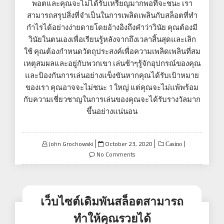
พอตและคุณจะไม่ได้รับเหรียญมากพอที่จะชนะ เรา
สามารถสรุปสิ่งที่จำเป็นในการเพลิดเพลินกับสล็อตที่ทำ
กำไรได้อย่างง่ายดายโดยอ้างอิงถึงคำว่าวินัย คุณต้องมี
วินัยในตนเองเพื่อเรียนรู้หลังจากถึงเวลาสิ้นสุดและเลิก
ใช้ คุณต้องกำหนดวัตถุประสงค์เพื่อความเพลิดเพลินที่สม
เหตุสมผลและอยู่กับพวกเขา เล่นช้าๆรู้จักอุปกรณ์ของคุณ
และป้องกันการเล่นอย่างแข็งขันหากคุณได้รับเป้าหมาย
ของเรา คุณอาจจะไม่ชนะ 1 ใหญ่ แต่คุณจะไม่แพ้พร้อม
กับความเชี่ยวชาญในการเล่นของคุณจะได้รับรางวัลมาก
ขึ้นอย่างแน่นอน
Posted
John Grochowski
October 23, 2020
Casino
on
No Comments
เว็บไซต์เดิมพันสล็อตสามารถ
ทำให้คุณรวยได้