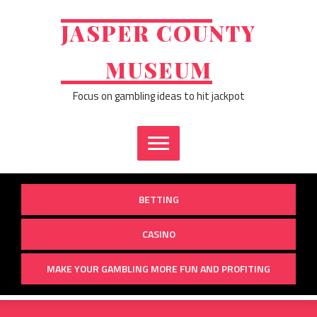
Skip
to
JASPER COUNTY
content
MUSEUM
Focus on gambling ideas to hit jackpot
BETTING
CASINO
MAKE YOUR GAMBLING MORE FUN AND PROFITING