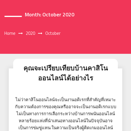
Month:
October 2020
Home
2020
October
คุณจะเปรียบเทียบบ้านคาสิโน
ออนไลน์ได้อย่างไร
ไม่ว่าคาสิโนออนไลน์จะเป็นงานอดิเรกที่สำคัญที่เหมาะ
กับความต้องการของคุณหรืออาจจะเป็นงานอดิเรกแบบ
ไม่เป็นทางการการเลือกระหว่างบ้านการพนันออนไลน์
หลายร้อยแห่งที่นำเสนอทางออนไลน์ในปัจจุบันอาจ
เป็นการข่มขู่แทน ในความเป็นจริงผู้ติดเกมออนไลน์