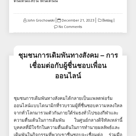
ตื่นเต้นและน่าตื่นเต้นนี้
Posted
John Grochowski
December 21, 2023
Betting
on
No Comments
ชุมชนการเดิมพันทางสังคม – การ
เชื่อมต่อกับผู้ชื่นชอบเพื่อน
ออนไลน์
ชุมชนการเดิมพันทางสังคมได้กลายเป็นแพลตฟอร์ม
ออนไลน์แบบไดนามิกที่รวบรวมผู้ที่ชื่นชอบความหลงใหล
จากทั่วโลกมารวมตัวกันภายใต้ร่มธงทั่วไปของกีฬาและ
ความตื่นเต้นในการเดิมพัน ในศูนย์กลางดิจิทัลเหล่านี้
บุคคลที่มีใจรักในความตื่นเต้นในการทำนายผลลัพธ์และ
เดิมพันในกิจกรรมที่พวกเขาชื่นชอบจะเชื่อมต่อ ร่วมมือ