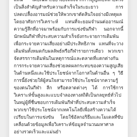
เป็นสิ่งสำคัญสำหรับความสำเร็จในระยะยาว การ
ปลดเปลื้องอารมณ์ช่วยให้พวกเขาตัดสินใจอย่างมีเหตุผล
โดยอาศัยการวิเคราะห์ แทนที่จะยอมจำนนต่ออารมณ์
ความรู้สึกที่อาจมาพร้อมกับการแข่งขันกีฬา นอกจากนี้
นักพนันกีฬาที่ประสบความสำเร็จยังกระจายการเดิมพัน
เพื่อกระจายความเสี่ยงอย่างมีประสิทธิภาพ แทนที่จะวาง
เดิมพันทั้งหมดกับผลลัพธ์หรือกีฬารายการเดียว พวกเขา
จัดสรรการเดิมพันในเหตุการณ์และตลาดที่แตกต่างกัน
การกระจายความเสี่ยงช่วยลดผลกระทบของความสูญเสีย
ในด้านหนึ่งและใช้ประโยชน์จากโอกาสในด้านอื่น ๆ วิธี
การนี้ยังช่วยให้ผู้สนใจสามารถใช้ประโยชน์จากความรู้
ของตนในกีฬา ลีก หรือตลาดต่างๆ ได้ การใช้การ
วิเคราะห์ขั้นสูงและแบบจำลองทางสถิติเป็นกลยุทธ์ทั่วไป
ในหมู่ผู้ที่ชื่นชอบการเดิมพันกีฬาที่ประสบความสำเร็จ
พวกเขาใช้ประโยชน์จากเทคโนโลยีเพื่อสร้างความได้
เปรียบในการแข่งขัน โดยใช้อัลกอริธึมและโมเดลที่ขับ
เคลื่อนด้วยข้อมูลเพื่อวิเคราะห์ข้อมูลจำนวนมหาศาล
อย่างรวดเร็วและแม่นยำ