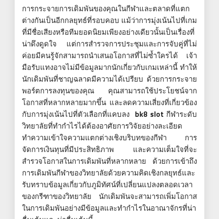
การกระจายการเดิมพันของคุณในกีฬาและตลาดที่แตก
ต่างกันเป็นอีกกลยุทธ์ที่รอบคอบ แม้ว่าการมุ่งเน้นไปที่เกม
ที่มีชื่อเสียงหรือทีมยอดนิยมเพียงอย่างเดียวนั้นเป็นเรื่องที่
น่าดึงดูดใจ แต่การสำรวจการประชุมและการจับคู่ที่ไม่
ค่อยมีคนรู้จักสามารถนำเสนอโอกาสที่ไม่ซ้ำใครได้ เจ้า
มือรับแทงอาจไม่มีข้อมูลมากนักเกี่ยวกับเกมเหล่านี้ ทำให้
นักเดิมพันที่ชาญฉลาดมีความได้เปรียบ ด้วยการกระจาย
พอร์ตการลงทุนของคุณ คุณสามารถใช้ประโยชน์จาก
โอกาสที่หลากหลายมากขึ้น และลดความเสี่ยงที่เกี่ยวข้อง
กับการมุ่งเน้นไปที่ตัวเลือกที่แคบลง
bk8 slot
กีฬาระดับ
วิทยาลัยที่ทำกำไรได้ต้องอาศัยการวิจัยอย่างละเอียด
ทำความเข้าใจความแตกต่างเชิงบริบทของกีฬา การ
จัดการเงินทุนที่มีประสิทธิภาพ และความเต็มใจที่จะ
สำรวจโอกาสในการเดิมพันที่หลากหลาย ด้วยการเข้าถึง
การเดิมพันกีฬาของวิทยาลัยด้วยความคิดเชิงกลยุทธ์และ
รับทราบข้อมูลเกี่ยวกับภูมิทัศน์ที่เปลี่ยนแปลงตลอดเวลา
ของกรีฑาของวิทยาลัย นักเดิมพันจะสามารถเพิ่มโอกาส
ในการเดิมพันอย่างมีข้อมูลและทำกำไรในอาณาจักรที่น่า