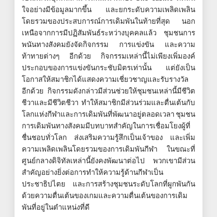
ใจอย่างมีข้อมูลมากขึ้น และยกระดับความเพลิดเพลิน
โดยรวมของประสบการณ์การเดิมพันในท้ายที่สุด นอก
เหนือจากการมีปฏิสัมพันธ์ระหว่างบุคคลแล้ว ชุมชนการ
พนันทางสังคมยังจัดกิจกรรม การแข่งขัน และความ
ท้าทายต่างๆ อีกด้วย กิจกรรมเหล่านี้ไม่เพียงเพิ่มองค์
ประกอบของการแข่งขันกระชับมิตรเท่านั้น แต่ยังเป็น
โอกาสให้สมาชิกได้แสดงความเชี่ยวชาญและรับรางวัล
อีกด้วย กิจกรรมดังกล่าวมีส่วนช่วยให้ชุมชนเหล่านี้มีชีวิต
ชีวาและมีชีวิตชีวา ทำให้สมาชิกมีส่วนร่วมและตื่นเต้นกับ
โลกแห่งกีฬาและการเดิมพันที่พัฒนาอยู่ตลอดเวลา ชุมชน
การเดิมพันทางสังคมมีบทบาทสำคัญในการเชื่อมโยงผู้ที่
ชื่นชอบทั่วโลก ส่งเสริมความรู้สึกเป็นเจ้าของ และเพิ่ม
ความเพลิดเพลินโดยรวมของการเดิมพันกีฬา ในขณะที่
ศูนย์กลางดิจิทัลเหล่านี้ยังคงพัฒนาต่อไป พวกเขามีส่วน
สำคัญอย่างยิ่งต่อการทำให้ความรู้ด้านกีฬาเป็น
ประชาธิปไตย และการสร้างชุมชนระดับโลกที่ผูกพันกัน
ด้วยความตื่นเต้นของเกมและความตื่นเต้นของการเดิม
พันที่อยู่ในตำแหน่งที่ดี