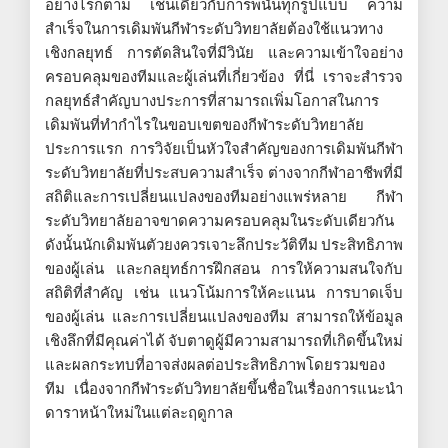
อย่างไรก็ตาม เช่นเดียวกับการพนันทุกรูปแบบ ความ
สำเร็จในการเดิมพันกีฬาระดับวิทยาลัยต้องใช้แนวทาง
เชิงกลยุทธ์ การตัดสินใจที่มีวินัย และความเข้าใจอย่าง
ครอบคลุมของทีมและผู้เล่นที่เกี่ยวข้อง ที่นี่ เราจะสำรวจ
กลยุทธ์สำคัญบางประการที่สามารถเพิ่มโอกาสในการ
เดิมพันที่ทำกำไรในขอบเขตของกีฬาระดับวิทยาลัย
ประการแรก การวิจัยเป็นหัวใจสำคัญของการเดิมพันกีฬา
ระดับวิทยาลัยที่ประสบความสำเร็จ ต่างจากกีฬาอาชีพที่มี
สถิติและการเปลี่ยนแปลงของทีมอย่างแพร่หลาย กีฬา
ระดับวิทยาลัยอาจขาดความครอบคลุมในระดับเดียวกัน
ดังนั้นนักเดิมพันตัวยงควรเจาะลึกประวัติทีม ประสิทธิภาพ
ของผู้เล่น และกลยุทธ์การฝึกสอน การให้ความสนใจกับ
สถิติที่สำคัญ เช่น แนวโน้มการให้คะแนน การบาดเจ็บ
ของผู้เล่น และการเปลี่ยนแปลงของทีม สามารถให้ข้อมูล
เชิงลึกที่มีคุณค่าได้ จับตาดูผู้มีความสามารถที่เกิดขึ้นใหม่
และผลกระทบที่อาจส่งผลต่อประสิทธิภาพโดยรวมของ
ทีม เนื่องจากกีฬาระดับวิทยาลัยขึ้นชื่อในเรื่องการแนะนำ
ดาราหน้าใหม่ในแต่ละฤดูกาล