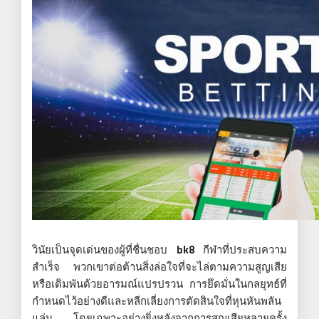
วินัยเป็นจุดเด่นของผู้ที่ชื่นชอบ
bk8
กีฬาที่ประสบความ
สำเร็จ พวกเขาต่อต้านสิ่งล่อใจที่จะไล่ตามความสูญเสีย
หรือเดิมพันด้วยอารมณ์แปรปรวน การยึดมั่นในกลยุทธ์ที่
กำหนดไว้อย่างดีและหลีกเลี่ยงการตัดสินใจที่หุนหันพลัน
แล่น โดยเฉพาะอย่างยิ่งหลังจากการสูญเสียหลายครั้ง