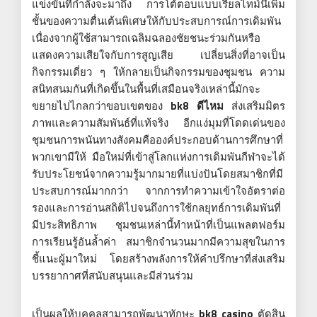
แข่งขันที่กำลังจะมาถึง การโต้ตอบแบบเรียลไทม์นี้เพิ่ม
ชั้นของความตื่นเต้นพิเศษให้กับประสบการณ์การเดิมพัน
เนื่องจากผู้ใช้สามารถเฉลิมฉลองชัยชนะร่วมกันหรือ
แสดงความเสียใจกับการสูญเสีย เปลี่ยนสิ่งที่อาจเป็น
กิจกรรมเดี่ยว ๆ ให้กลายเป็นกิจกรรมของชุมชน ความ
สนิทสนมกันที่เกิดขึ้นในพื้นที่เสมือนจริงเหล่านี้มักจะ
ขยายไปไกลกว่าขอบเขตของ
bk8 ดีไหม
ส่งเสริมมิตร
ภาพและความสัมพันธ์ที่แท้จริง อีกแง่มุมที่โดดเด่นของ
ชุมชนการพนันทางสังคมคือองค์ประกอบด้านการศึกษาที่
พวกเขามีให้ มือใหม่ที่เข้าสู่โลกแห่งการเดิมพันกีฬาจะได้
รับประโยชน์จากความรู้มากมายที่แบ่งปันโดยสมาชิกที่มี
ประสบการณ์มากกว่า จากการทำความเข้าใจอัตราต่อ
รองและการอ่านสถิติไปจนถึงการใช้กลยุทธ์การเดิมพันที่
มีประสิทธิภาพ ชุมชนเหล่านี้ทำหน้าที่เป็นแพลตฟอร์ม
การเรียนรู้อันล้ำค่า สมาชิกจำนวนมากมีความสุขในการ
ชี้แนะผู้มาใหม่ โดยสร้างพลังการให้คำปรึกษาที่ส่งเสริม
บรรยากาศที่สนับสนุนและมีส่วนร่วม
เป็นผลให้บุคคลสามารถพัฒนาทักษะ
bk8 casino
ตัดสิน