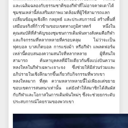
และเฉลิมฉลองกับธรรมชาติของกีฬาที่ไม่อาจคาดเดาได้
ชุมชนเหล่านี้ส่งเสริมสภาพแวดล้อมที่ผู้ใช้สามารถแลก
เปลี่ยนข้อมูลเชิงลึก กลยุทธ์ และประสบการณ์ สร้างพื้นที่
เสมือนจริงที่ก้าวข้ามขอบเขตทางภูมิศาสตร์ หนึ่งใน
คุณสมบัติที่สำคัญของชุมชนการเดิมพันทางสังคมคือกีฬา
และกิจกรรมที่หลากหลายที่ครอบคลุม ไม่ว่าจะเป็น
ฟุตบอล บาสเก็ตบอล การแข่งม้า หรือกีฬา แพลตฟอร์ม
เหล่านี้ตอบสนองความสนใจที่หลากหลาย ผู้ที่สนใจ
สามารถ ค้นหาบุคคลที่มีใจเดียวกันซึ่งแบ่งปันความ
หลงใหลในกีฬาเฉพาะเจาะจง ซึ่งช่วยให้มีส่วนร่วมและ
อภิปรายในเชิงลึกมากขึ้นเกี่ยวกับกิจกรรมที่พวกเขา
หลงใหลมาก ที่สุด ความหลากหลายนี้ไม่เพียงแต่ขยาย
ขอบเขตการสนทนาเท่านั้น แต่ยังทำให้สมาชิกได้สัมผัส
กับกีฬาและโอกาสในการเดิมพันใหม่ๆ ซึ่งจะช่วยยกระดับ
ประสบการณ์โดยรวมของพวกเขา