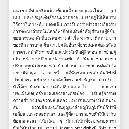
แนวทางที่ขับเคลื่อนด้วยข้อมูลนี้ช่วยระบุแนวโน้ม รูป
แบบ และข้อมูลเชิงลึกอันมีค่าที่อาจไม่ปรากฏให้เห็นผ่าน
วิธีการวิเคราะห์แบบดั้งเดิม การรับทราบข่าวสารเกี่ยวกับ
การพัฒนาล่าสุดในโลกกีฬาถือเป็นสิ่งสำคัญสำหรับผู้ที่ชื่น
ชอบการเดิมพันที่ประสบความสำเร็จ พวกเขาติดตามข่าว
ของทีม การบาดเจ็บ และปัจจัยอื่นๆ ที่อาจส่งผลต่อผลลัพธ์
การตระหนักถึงการเปลี่ยนแปลงในทีมผู้ฝึกสอน การย้ายผู้
เล่น หรือการเปลี่ยนแปลงของทีม ทำให้พวกเขาสามารถ
ปรับกลยุทธ์ให้เหมาะสม ก้าวนำหน้า และทำการตัดสินใจ
อย่างมีข้อมูล สุดท้ายนี้ ผู้ที่ชื่นชอบการเดิมพันกีฬาที่
ประสบความสำเร็จตระหนักถึงความสำคัญของการปรับ
ตัวให้เข้ากับสถานการณ์ที่เปลี่ยนแปลงไป พวกเขา
ประเมินกลยุทธ์ของตนเองอย่างต่อเนื่อง เรียนรู้จากทั้ง
ความสำเร็จและความล้มเหลว และปรับแนวทางให้เหมาะ
สม ความยืดหยุ่นเป็นกุญแจสำคัญในภูมิทัศน์กีฬาที่
เปลี่ยนแปลงตลอดเวลา และผู้ที่สามารถปรับตัวให้เข้ากับ
ข้อมูลและแนวโน้มใหม่ ๆ มีแนวโน้มที่จะประสบความ
สำเร็จในโลกแห่งการแข่งขันของ
ทางเข้าbk8
กีฬา การ