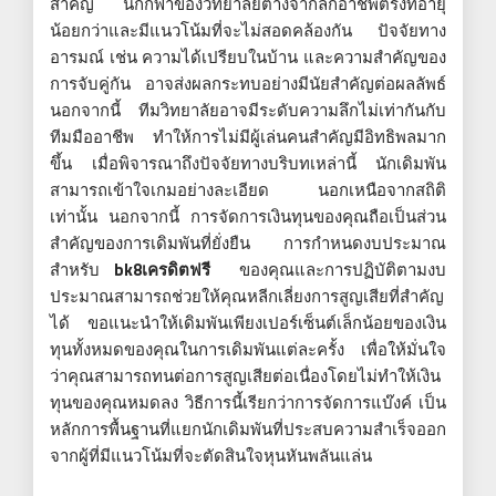
สำคัญ นักกีฬาของวิทยาลัยต่างจากลีกอาชีพตรงที่อายุ
น้อยกว่าและมีแนวโน้มที่จะไม่สอดคล้องกัน ปัจจัยทาง
อารมณ์ เช่น ความได้เปรียบในบ้าน และความสำคัญของ
การจับคู่กัน อาจส่งผลกระทบอย่างมีนัยสำคัญต่อผลลัพธ์
นอกจากนี้ ทีมวิทยาลัยอาจมีระดับความลึกไม่เท่ากันกับ
ทีมมืออาชีพ ทำให้การไม่มีผู้เล่นคนสำคัญมีอิทธิพลมาก
ขึ้น เมื่อพิจารณาถึงปัจจัยทางบริบทเหล่านี้ นักเดิมพัน
สามารถเข้าใจเกมอย่างละเอียด นอกเหนือจากสถิติ
เท่านั้น นอกจากนี้ การจัดการเงินทุนของคุณถือเป็นส่วน
สำคัญของการเดิมพันที่ยั่งยืน การกำหนดงบประมาณ
สำหรับ
bk8เครดิตฟรี
ของคุณและการปฏิบัติตามงบ
ประมาณสามารถช่วยให้คุณหลีกเลี่ยงการสูญเสียที่สำคัญ
ได้ ขอแนะนำให้เดิมพันเพียงเปอร์เซ็นต์เล็กน้อยของเงิน
ทุนทั้งหมดของคุณในการเดิมพันแต่ละครั้ง เพื่อให้มั่นใจ
ว่าคุณสามารถทนต่อการสูญเสียต่อเนื่องโดยไม่ทำให้เงิน
ทุนของคุณหมดลง วิธีการนี้เรียกว่าการจัดการแบ๊งค์ เป็น
หลักการพื้นฐานที่แยกนักเดิมพันที่ประสบความสำเร็จออก
จากผู้ที่มีแนวโน้มที่จะตัดสินใจหุนหันพลันแล่น