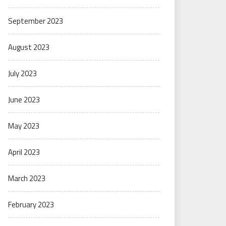
September 2023
August 2023
July 2023
June 2023
May 2023
April 2023
March 2023
February 2023