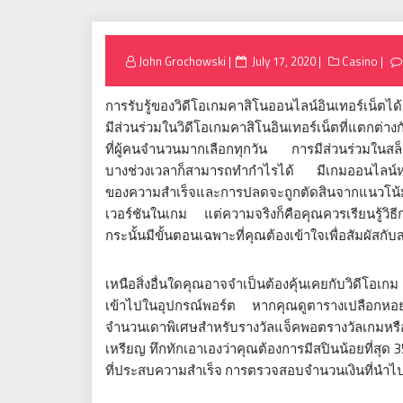
Posted
John Grochowski
July 17, 2020
Casino
on
การรับรู้ของวิดีโอเกมคาสิโนออนไลน์อินเทอร์เน็ตไ
มีส่วนร่วมในวิดีโอเกมคาสิโนอินเทอร์เน็ตที่แตกต่างกั
ที่ผู้คนจำนวนมากเลือกทุกวัน การมีส่วนร่วมในสล็อ
บางช่วงเวลาก็สามารถทำกำไรได้ มีเกมออนไลน์หล
ของความสำเร็จและการปลดจะถูกตัดสินจากแนวโน้มท
เวอร์ชันในเกม แต่ความจริงก็คือคุณควรเรียนรู้วิธี
กระนั้นมีขั้นตอนเฉพาะที่คุณต้องเข้าใจเพื่อสัมผัสกั
เหนือสิ่งอื่นใดคุณอาจจำเป็นต้องคุ้นเคยกับวิดีโอเกม 
เข้าไปในอุปกรณ์พอร์ต หากคุณดูตารางเปลือกหอยอย
จำนวนเดาพิเศษสำหรับรางวัลแจ็คพอตรางวัลเกมหรือ
เหรียญ ทึกทักเอาเองว่าคุณต้องการมีสปินน้อยที่สุด 
ที่ประสบความสำเร็จ การตรวจสอบจำนวนเงินที่นำไปวา