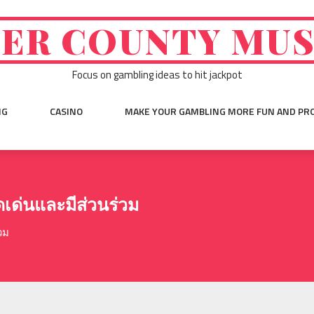
PER COUNTY MU
Focus on gambling ideas to hit jackpot
NG
CASINO
MAKE YOUR GAMBLING MORE FUN AND PRO
เด่นและมีส่วนร่วม
วม