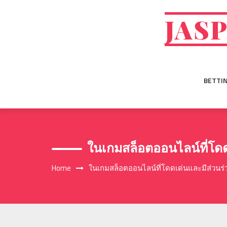
Skip
to
JAS
content
BETTI
ในเกมสล็อตออนไลน์ที่โดด
Home
ในเกมสล็อตออนไลน์ที่โดดเด่นและมีส่วนร่