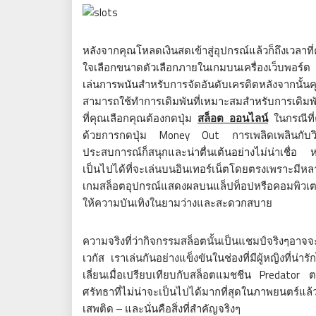
หลังจากคุณโหลดเงินสดเข้าสู่อุปกรณ์แล้วก็ถึงเวลาที
ใจเลือกขนาดตัวเลือกภายในเกมบนเครื่องเว็บพอร์ต
เล่นการพนันสำหรับการจัดอันดับเครดิตหลังจากนั้น
สามารถใช้ทำการเดิมพันที่เหมาะสมสำหรับการเดิมพ
ที่คุณเลือกคุณต้องกดปุ่ม
สล็อต ออนไลน์
ในกรณีที่
ด้วยการกดปุ่ม Money Out การเพลิดเพลินกับวิด
ประสบการณ์ก็สนุกและน่าตื่นเต้นอย่างไม่น่าเชื่อ 
เป็นไปได้ที่จะเล่นบนอินเทอร์เน็ตโดยตรงเพราะมี
เกมสล็อตอุปกรณ์แสดงผลบนแล็ปท็อปหรือคอมพิวเตอร์
ให้ความบันเทิงในยามว่างและสะดวกสบาย
ความจริงที่ว่ากิจกรรมสล็อตนั้นเป็นแชมป์จริงๆอา
เวกัส เราเล่นกันอย่างแข็งขันในช่องที่มีผู้หญิงที่น่
เลี่ยนเมื่อเปรียบเทียบกับสล็อตแมชชีน Predator ต
ศรัทธาที่ไม่น่าจะเป็นไปได้มากที่สุดในภาพยนตร์แล้ว
เสพติด – และนั่นคือสิ่งที่สำคัญจริงๆ