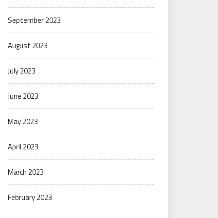
September 2023
August 2023
July 2023
June 2023
May 2023
April 2023
March 2023
February 2023