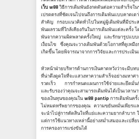
เว็บ w88
วิธีการเดิมพันยังกดดันต่อความสำเร็จใน
เปรดตรงที่ชัดเจนไปจนถึงการเดิมพันแบบคาดเดาได้
สำคัญ กรอบแนวคิดทั่วไปในหมู่ผู้เดิมพันที่มีปร
พันผลรวมที่ใกล้เคียงกันในการเดิมพันแต่ละครั้ง 
พันจากความผิดพลาดครั้งใหญ่ และรักษารูปแบบกา
เงื่อนไข ซึ่งคุณจะวางเดิมพันด้วยโอกาสที่ดูเหม
เกิดขึ้น โดยพิจารณาจากการวิจัยและการประเมิน
หัวหน้าฝ่ายบริหารด้านการเงินคาดหวังว่าจะมีบ
ที่น่าดึงดูดใจที่จะแสวงหาความสำเร็จอย่างมหาศา
รวดเร็ว การกำหนดแผนการใช้จ่ายและยึดมั่นกับแ
และรับรองว่าคุณจะสามารถเดิมพันได้เป็นเวลา
ของเงินทุนของคุณใน
w88 pantip
การเดิมพันครั้
ไม่หมดทรัพยากรของคุณ ความขยันหมั่นเพียรและวิน
จะนำไปสู่การตัดสินใจที่แย่และความยากลำบาก ในที่ส
แต่การใช้แนวทางเหล่านี้อย่างสม่ำเสมอและเปลี
การครองการแข่งขันได้