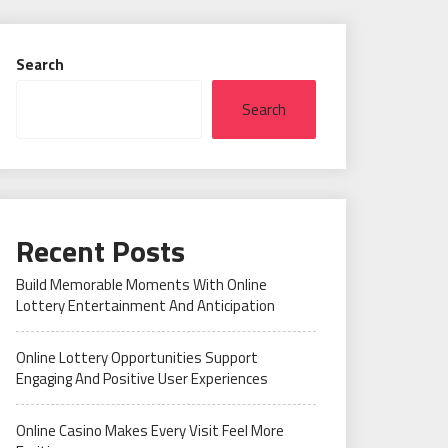
Search
Search
Recent Posts
Build Memorable Moments With Online
Lottery Entertainment And Anticipation
Online Lottery Opportunities Support
Engaging And Positive User Experiences
Online Casino Makes Every Visit Feel More