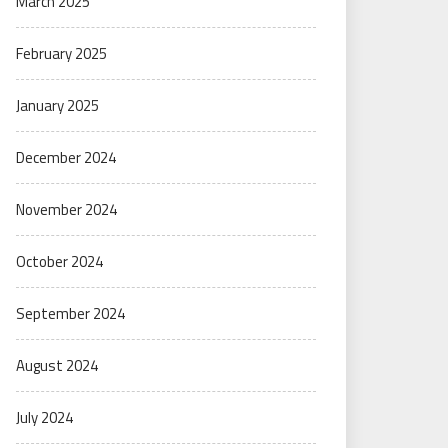
March 2025
February 2025
January 2025
December 2024
November 2024
October 2024
September 2024
August 2024
July 2024