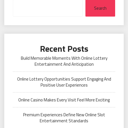
Search
Recent Posts
Build Memorable Moments With Online Lottery
Entertainment And Anticipation
Online Lottery Opportunities Support Engaging And
Positive User Experiences
Online Casino Makes Every Visit Feel More Exciting
Premium Experiences Define New Online Slot
Entertainment Standards