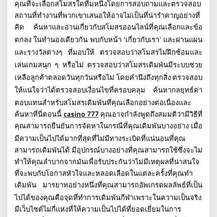
คุณที่จะเลือกสโมสรใดทีมหนึ่งโดยการสอบถามและตรวจสอบ
สถานที่ทำงานที่พวกเขาเสนอให้อาจไม่เป็นที่น่ารำคาญอย่างที่
คิด
ค้นหาและอ่านเกี่ยวกับสโมสรออนไลน์ที่คุณเลือกและข้อ
ตกลง
ในทำนองเดียวกัน
พบกับหน้า
เกี่ยวกับเรา
และผ่านแผน
‘
‘
และรางวัลต่างๆ
ที่มอบให้
ตรวจสอบว่าสโมสรไม่ฝึกซ้อมและ
เล่นเกมสนุก
ๆ
หรือไม่
ตรวจสอบว่าสโมสรเดิมพันมีระบบช่วย
เหลือลูกค้าตลอดวันทุกวันหรือไม่
โดยคำนึงถึงทุกสิ่ง
ตรวจสอบ
ให้แน่ใจว่าได้ตรวจสอบเงื่อนไขที่ครอบคลุม
ค้นหากลยุทธ์ค่า
ตอบแทนสำหรับสโมสรเดิมพันที่คุณเลือกอย่างต่อเนื่องและ
casino 777
ค้นหาที่นี่ตอนนี้
คุณอาจกำลังพูดถึงสมมติว่ามีวิธีที่
คุณสามารถยืนยันการจัดหาในกรณีที่คุณเดิมพันบางอย่าง
เมื่อ
มีความเป็นไปได้มากที่สุดที่ไม่มีทางระเบิดที่แน่นอนที่คุณ
สามารถเดิมพันได้
มีอุปกรณ์บางอย่างที่คุณสามารถใช้ซึ่งจะไม่
ทำให้คุณลำบากจากมันเพื่อรับประกันว่าไม่มีเหตุผลที่น่าสนใจ
ที่จะพบกับโอกาสหัวใจและหลอดเลือดในแต่ละครั้งที่คุณทำ
เดิมพัน
มารยาทอย่างหนึ่งที่คุณสามารถอัพเกรดผลลัพธ์ที่เป็น
ไปได้ของคุณคือจุดที่ทำการเดิมพันกีฬาเพราะในความเป็นจริง
มีเว็บไซต์ไม่กี่แห่งที่ให้ความเป็นไปได้ที่ยอดเยี่ยมในการ