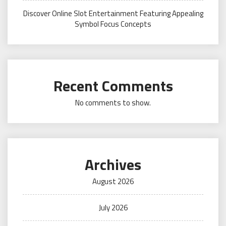
Discover Online Slot Entertainment Featuring Appealing
Symbol Focus Concepts
Recent Comments
No comments to show.
Archives
August 2026
July 2026