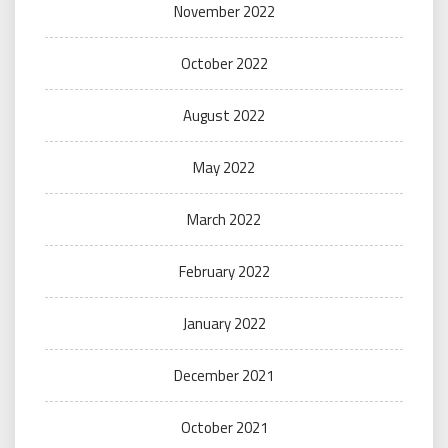
November 2022
October 2022
August 2022
May 2022
March 2022
February 2022
January 2022
December 2021
October 2021