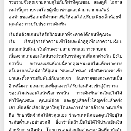
รวบรวมซึ่งคุณช่วยควบคู่ไปกับกีฬาที่คุณชอบ
ลองดูที่
โอกาส
เหล่านี้ถูกรวบรวมโดยผู้เชี่ยวชาญและนำมาจากผลลัพธ์
สุดท้ายของชื่อเกมที่ผ่านมาเพื่อให้คุณได้เปรียบเพียงเล็กน้อยที่
คุณต้องการปรับปรุงการเดิมพัน
เริ่มต้นด้วยเกมฟรีหรือฝึกฝนเท่าที่จะคาดได้ก่อนที่คุณจะ
เริ่ม
เรียนรู้การทำความเข้าใจและนำคู่หูเพื่อเอาความเฉียบ
แหลมกลับคืนมาในด้านความสามารถและการควบคุม
เนื่องจากเกมออนไลน์บางส่วนมีบรรทัดฐานที่แตกต่างกัน
ยิ่งไป
กว่านั้น
อย่าหลงเสน่ห์เกมนี้หากคุณชนะแต่ไม่แพ้เพราะบาง
สโมสรออนไลน์ทำให้ผู้เล่น
ชนะแล้วชนะ
เพื่อดึงพวกเขาเข้า
‘
‘
มาและตั้งความสัมพันธ์กับพวกเขา
อันตรายของกระดานเป็น
อีกหนึ่งความเหมาะสมที่คุณควรได้รับก่อนที่จะเข้าสู่จักรวาล
ของสโมสรออนไลน์หรือการพนัน
การเดิมพันส่วนใหญ่ไม่ได้
ทำให้คุณชนะ
คุณแพ้ด้วย
และสูญเสียครั้งใหญ่ครั้งแล้วครั้ง
เล่า
เพื่อหลีกเลี่ยงปัญหาใหญ่โตและการทำลายล้างอย่างน่าเชื่อ
ถือ
รักษาขีดจำกัดให้ตัวคุณเอง
รักษาเทคนิคของคุณให้อยู่ใน
ระดับต่ำและอย่าอวดดี
ยิ่งกว่านั้นถ้าเป็นไปได้ให้ประหยัดเงิน
สำหรับการเดิมพัน
โดยการเล่นด้วยสัดส่วนของเงินที่ถูกบังคับ