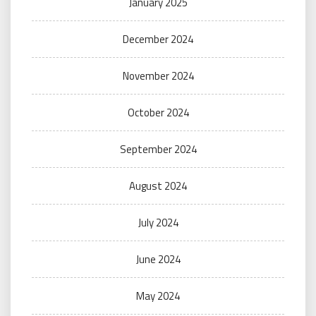
January 2025
December 2024
November 2024
October 2024
September 2024
August 2024
July 2024
June 2024
May 2024