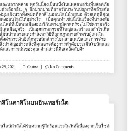
ร็วและหลากหลาย
ทุกวันนี้ยังเป็นหนึ่งในแพลตฟอร์มที่ปลอดภัย
ัวเลือกอื่น
ๆ
อีกมากมายที่อาจรับประกันปัญหาที่คล้ายกัน
ง่มุมเชิงบวกทั้งหมดที่คาสิโนออนไลน์นำเสนอ
ด้วยเหตุนี้คุณ
สดงออนไลน์ได้อย่างไร
เมื่อคุณทำเช่นนี้เป็นเรื่องที่น่าสงสัย
นไลน์ที่เป็นพลเมืองอเมริกันทางภูมิศาสตร์จะไม่ใช่ความจริง
ล่นมีอยู่จริง
เป็นอุตสาหกรรมที่ใหญ่และสร้างผลกำไรเกิน
ชั้นนำหลายแห่งกำลังหาวิธีที่ถูกกฎหมายสำหรับผู้เล่นใน
้งค่าการเงินอิเล็กทรอนิกส์การโอนสายเคเบิลและการจ่าย
์สิ่งสำคัญอย่างหนึ่งที่คุณอาจต้องการทำคือประเมินโบนัสและ
๊งค์และการเล่นของคุณ
ด้านล่างนี้คือเคล็ดลับดีๆ
 25, 2021
No Comments
Casino
าสิโนคาสิโนบนอินเทอร์เน็ต
น์กำลังได้รับความรู้สึกร้อนแรงในวันนี้เนื่องจากเว็บไซต์