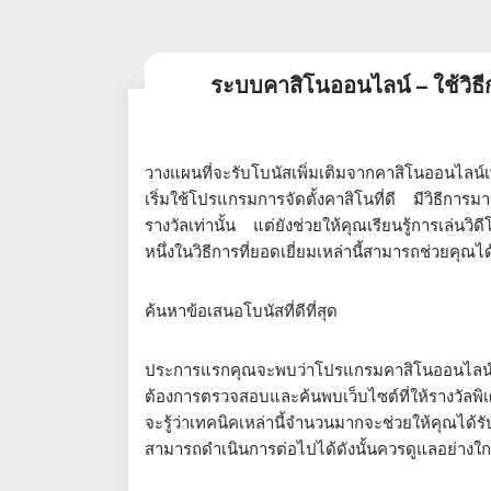
ระบบคาสิโนออนไลน์ – ใช้วิธ
วางแผนที่จะรับโบนัสเพิ่มเติมจากคาสิโนออนไลน์เพ
เริ่มใช้โปรแกรมการจัดตั้งคาสิโนที่ดี มีวิธีการม
รางวัลเท่านั้น แต่ยังช่วยให้คุณเรียนรู้การเล่นวิ
หนึ่งในวิธีการที่ยอดเยี่ยมเหล่านี้สามารถช่วยคุ
ค้นหาข้อเสนอโบนัสที่ดีที่สุด
ประการแรกคุณจะพบว่าโปรแกรมคาสิโนออนไลน์ที่ย
ต้องการตรวจสอบและค้นพบเว็บไซต์ที่ให้รางวัลพิเ
จะรู้ว่าเทคนิคเหล่านี้จำนวนมากจะช่วยให้คุณได้รับ
สามารถดำเนินการต่อไปได้ดังนั้นควรดูแลอย่างใก