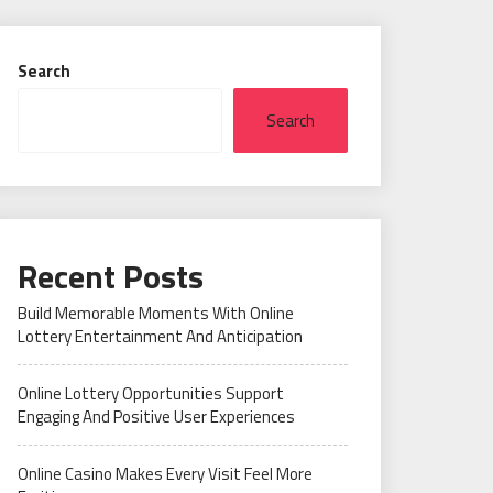
Search
Search
Recent Posts
Build Memorable Moments With Online
Lottery Entertainment And Anticipation
Online Lottery Opportunities Support
Engaging And Positive User Experiences
Online Casino Makes Every Visit Feel More