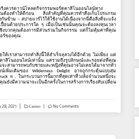
นจริงควรดาวน์โหลดกิจกรรมพอร์ตคาสิโนออนไลน์ทาง
ุณต้องทำให้ดีก่อน
สิ่งสำคัญที่คุณควรทำคือเก็บโปรแกรม
งกันข้าม
สปายแวร์ไว้ให้ใช้งานได้เนื่องจากนี่คือสิ่งที่จะแจ้ง
–
ดเปื้อนด้วยประการใด
ๆ
เมื่อเป็นเช่นนั้นคุณจะต้องลงทุนเวลา
ชิงบวกคุณต้องการมีส่วนร่วมในกิจกรรม
แต่ก็ไม่คุ้มค่าที่คุณ
ตอร์ของคุณ
วยให้เราสามารถทำสิ่งนี้ให้สำเร็จลุล่วงได้อีกด้วย
ไม่เพียง
แต่
าสิโนออนไลน์เท่านั้น
แต่รวมถึงรูปลักษณ์และรอยต่อที่คุณ
นคุณจะสามารถพบกับชายและหญิงที่คุณอาจไม่เคยได้มาจากทั่ว
น์เพิ่มเติมของ
อาจถูกกระตุ้นแบบสุ่ม
Wilderness Delight
ในกระบวนการนี้มากที่สุดเท่าที่วงล้อจำนวนหนึ่งจะ
ruck II .
ุณยังมีความน่าจะเป็นอีกครั้งในการสร้างการเรียงสับเปลี่ยน
 28, 2021
No Comments
Casino