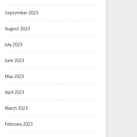
September 2023
August 2023
July 2023
June 2023
May 2023
April 2023
March 2023
February 2023