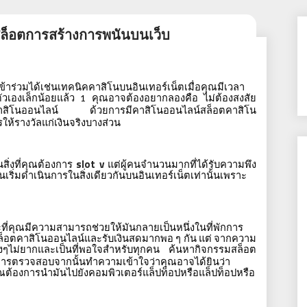
สล็อตการสร้างการพนันบนเว็บ
าร่วมได้เช่นเทคนิคคาสิโนบนอินเทอร์เน็ตเมื่อคุณมีเวลา
วเองเล็กน้อยแล้ว
คุณอาจต้องอยากลองคือ
ไม่ต้องสงสัย
1
าสิโนออนไลน์
ด้วยการมีคาสิโนออนไลน์สล็อตคาสิโน
ห้รางวัลแก่เงินจริงบางส่วน
slot v
สิ่งที่คุณต้องการ
แต่ผู้คนจำนวนมากที่ได้รับความพึง
เริ่มดำเนินการในสิ่งเดียวกันบนอินเทอร์เน็ตเท่านั้นเพราะ
ที่คุณมีความสามารถช่วยให้มันกลายเป็นหนึ่งในที่พักการ
งสล็อตคาสิโนออนไลน์และรับเงินสดมากพอ
ๆ
กัน
แต่
จากความ
งต่างๆไม่ยากและเป็นที่พอใจสำหรับทุกคน
ค้นหากิจกรรมสล็อต
รตรวจสอบจากนั้นทำความเข้าใจว่าคุณอาจได้ยินว่า
ณต้องการนำมันไปยังคอมพิวเตอร์แล็ปท็อปหรือแล็ปท็อปหรือ