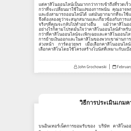
แต่คาสิโนออนไลน์เป็นมากกว่าการเข้าถึงที่รวดเ
กว่าที่จะเปลี่ยนมาใช้ในแง่ของการพนัน
คุณอาจพบต
และยังสามารถออนไลน์ได้
แต่มันยากมากที่จะใช้แ
จึงต้องลองดูว่าจะสนุกสนานและเกี่ยวข้องกับการแ
จริงๆที่คุณจะกลับไปทำอย่างอื่น
แม้ว่าคาสิโนออ
อย่างไรก็ตามโปรดมั่นใจว่าคาสิโนออนไลน์สำหรับผู้เ
กว่าที่คาสิโนออนไลน์จะเพิกเฉยและคาสิโนออนไลน์
การย้ายเงินออกและในคาสิโนของพวกเขาผ่านการตั
ล่วงหน้า
การ์ดอวยพร
เมื่อเลือกคาสิโนออนไลน
เลือกคาสิโนโดยใช้โครงสร้างโบนัสที่เหมาะกับแบ
Posted
John Grochowski
February
on
วิธีการประเมินเกมค
บนอินเทอร์เน็ตการยอมรับของ บริษัท คาสิโนออนไล