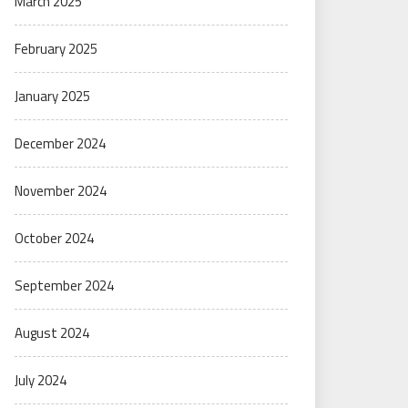
March 2025
February 2025
January 2025
December 2024
November 2024
October 2024
September 2024
August 2024
July 2024