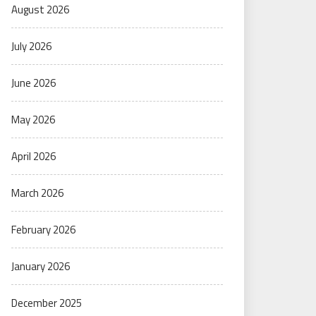
August 2026
July 2026
June 2026
May 2026
April 2026
March 2026
February 2026
January 2026
December 2025