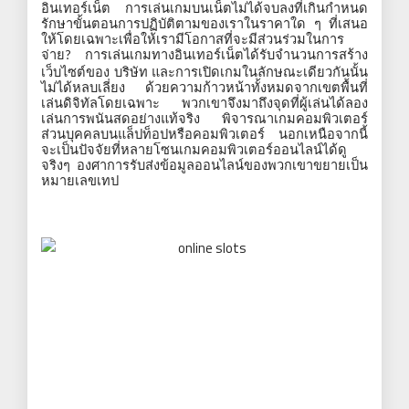
อินเทอร์เน็ต
การเล่นเกมบนเน็ตไม่ได้จบลงที่เกินกำหนด
รักษาขั้นตอนการปฏิบัติตามของเราในราคาใด
ๆ
ที่เสนอ
ให้โดยเฉพาะเพื่อให้เรามีโอกาสที่จะมีส่วนร่วมในการ
จ่าย
การเล่นเกมทางอินเทอร์เน็ตได้รับจำนวนการสร้าง
?
เว็บไซต์ของ
บริษัท
และการเปิดเกมในลักษณะเดียวกันนั้น
ไม่ได้หลบเลี่ยง
ด้วยความก้าวหน้าทั้งหมดจากเขตพื้นที่
เล่นดิจิทัลโดยเฉพาะ
พวกเขาจึงมาถึงจุดที่ผู้เล่นได้ลอง
เล่นการพนันสดอย่างแท้จริง
พิจารณาเกมคอมพิวเตอร์
ส่วนบุคคลบนแล็ปท็อปหรือคอมพิวเตอร์
นอกเหนือจากนี้
จะเป็นปัจจัยที่หลายโซนเกมคอมพิวเตอร์ออนไลน์ได้ดู
จริงๆ
องศาการรับส่งข้อมูลออนไลน์ของพวกเขาขยายเป็น
หมายเลขเทป