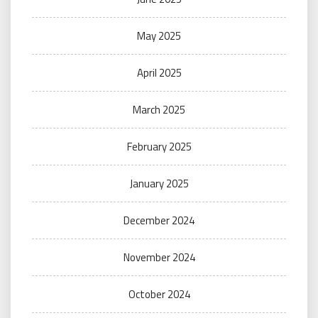
May 2025
April 2025
March 2025
February 2025
January 2025
December 2024
November 2024
October 2024