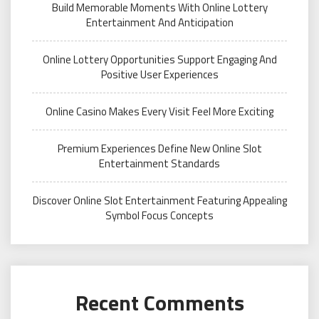
Build Memorable Moments With Online Lottery
Entertainment And Anticipation
Online Lottery Opportunities Support Engaging And
Positive User Experiences
Online Casino Makes Every Visit Feel More Exciting
Premium Experiences Define New Online Slot
Entertainment Standards
Discover Online Slot Entertainment Featuring Appealing
Symbol Focus Concepts
Recent Comments