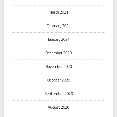
March 2021
February 2021
January 2021
December 2020
November 2020
October 2020
September 2020
August 2020