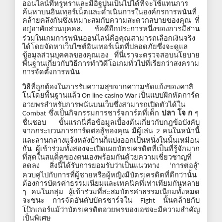
ออนไลน์ที่หรูหราและมีอิฐปูนเป็นไปได้ที่จะใช้แทนการ
ค้นหาบนอินเทอร์เน็ตและดำเนินการในองค์กรการพนันที่
คล้ายคลึงกันซึ่งเหมาะสมกับความสะดวกสบายของคุณ
ที่
อยู่อาศัยส่วนบุคคล
ข้อดีอีกประการหนึ่งของการมีส่วน
.
ร่วมในเกมการพนันออนไลน์คือคุณสามารถเลือกเงินจริง
ได้โดยจัดหาเว็บไซต์อินเทอร์เน็ตที่ปลอดภัยซึ่งจะดูแล
ข้อมูลส่วนบุคคลของคุณเอง
ที่นี่เราจะตรวจสอบนโยบาย
พื้นฐานเกี่ยวกับวิธีการทำวิดีโอเกมทั่วไปที่เรียกว่าสงคราม
การจัดตั้งการพนัน
วิธีที่ถูกต้องในการรับความสุขจากความขัดแย้งของคาสิ
โนโดยพื้นฐานแล้ว
เป็นแบบฝึกหัดการ์ด
On line casino War
อวยพรสำหรับการพนันบนเว็บซึ่งสามารถเปิดตัวได้ใน
ซึ่งเป็นกิจกรรมการชาร์จการ์ดที่เด็ก
ปลา
โจ
ก
ๆ
Combat
ชื่นชอบ
ขั้นแรกนี่คือข้อมูลเบื้องต้นเกี่ยวกับกฎข้อบังคับ
จากกระบวนการการ์ดต่อสู้ของคุณ
มีผู้เล่น
คนในหน้านี้
2
และลานกลางแจ้งหลังบ้านก็แบ่งออกเป็นหนึ่งในนั้นเหมือน
กัน
ผู้เข้าร่วมทั้งสองจะเปิดเผยบัตรเครดิตที่เป็นที่รู้จักมาก
ที่สุดในสแต็คของตนเองพร้อมกันด้วยความเชี่ยวชาญที่
ลดลง
สิ่งนี้ได้รับการยอมรับว่าเป็นแนวทาง
การต่อสู้
‘
‘
ควบคู่ไปกับการที่ผู้ชายหรือผู้หญิงมีบัตรเครดิตที่ดีกว่านั้น
ต้องการบัตรค่าธรรมเนียมและเทคนิคที่เท่าเทียมกันหลาย
ๆ
คนในกลุ่ม
ผู้เข้าร่วมที่สะสมบัตรค่าธรรมเนียมทั้งหมด
จะชนะ
การจัดอันดับบัตรชาร์จใน
นั้นคล้ายกับ
Fight
โป๊กเกอร์แม้ว่าบัตรเครดิตอวยพรของเอซจะมีความสำคัญ
เป็นพิเศษ