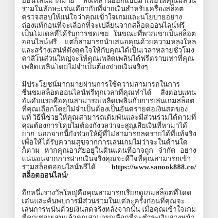
ออนไลน์มากมาย
สิ่งเหล่านี้ออกแบบมาเพื่อให้คุณมีส่วน
ร่วมในทักษะเช่นเดียวกับที่จ่ายเงินสำหรับเครื่องสล็อต
ตรวจสอบให้แน่ใจว่าคุณเข้าใจเกมและนโยบายอย่าง
ถ่องแท้ก่อนที่จะเลือกที่จะเปลี่ยนจากสล็อตออนไลน์ฟรี
เป็นโมเดลที่ได้รับการชดเชย
ในขณะที่พวกเขาเป็นสล็อต
ออนไลน์ฟรี
แต่ก็สามารถนำเสนอคุณด้วยความหลงใหล
และสร้างเสน่ห์ดึงดูดใจให้กับคุณได้เป็นเวลาหลายชั่วโมง
คาสิโนส่วนใหญ่จะให้คุณเพลิดเพลินได้ฟรีตราบเท่าที่คุณ
เพลิดเพลินโดยไม่จำเป็นต้องจ่ายเงินจริงๆ
มีประโยชน์มากมายผ่านการใช้ความสามารถในการ
ชื่นชมสล็อตออนไลน์ฟรีทุกเวลาที่คุณทำได้
สิ่งตอบแทน
อันดับแรกคือคุณสามารถเพลิดเพลินกับการเล่นเกมสล็อต
ที่คุณเลือกโดยไม่จำเป็นต้องเป็นอันตรายต่อเงินสดของ
แท้
วิธีนี้ช่วยให้คุณสามารถเดิมพันและมีส่วนร่วมได้ตามที่
คุณต้องการโดยไม่ต้องกังวลว่าจะสูญเสียเงินที่หามาได้
ยาก
นอกจากนี้ยังช่วยให้ผู้ที่ไม่สามารถลดรายได้ที่แท้จริง
เพื่อให้ได้รับความสุขจากการเล่นเกมไม่ว่าจะในด้านใด
ก็ตาม
หากคุณอาศัยอยู่ในดินแดนที่อาจถูก
จำกัด
อย่าง
แน่นอนจากการฝากเงินจริงคุณจะดีใจที่คุณสามารถเข้า
ร่วมสล็อตออนไลน์ฟรีได้
https://www.sanook888.co/
สล็อตออนไลน์/
อีกหนึ่งรางวัลใหญ่คือคุณสามารถเรียกดูเกมสล็อตที่โดด
เด่นและค้นพบการมีส่วนร่วมในแต่ละครั้งก่อนที่คุณจะ
เล่นการพนันด้วยเงินสดจริงหลังจากนั้น
เมื่อคุณเข้าใจเกม
ที่คุณชอบเล่นแล้วคุณสามารถเลือกที่จะชำระเงินล่วงหน้า