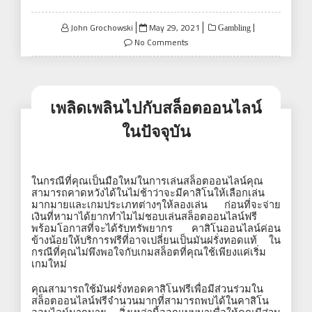
Posted
John Grochowski
May 29, 2021
Gambling
on
No Comments
เพลิดเพลินไปกับสล็อตออนไลน์
ในปัจจุบัน
ในกรณีที่คุณเป็นมือใหม่ในการเล่นสล็อตออนไลน์คุณ
สามารถคาดหวังได้ในไม่ช้าว่าจะมีคาสิโนให้เลือกเล่น
มากมายและเกมประเภทต่างๆให้ลองเล่น
ก่อนที่จะจ่าย
เงินที่หามาได้ยากทำไมไม่ชอบเล่นสล็อตออนไลน์ฟรี
พร้อมโอกาสที่จะได้รับทรัพยากร
คาสิโนออนไลน์ค่อน
ข้างน้อยให้บริการฟรีที่อาจเปลี่ยนเป็นมันฝรั่งทอดแท้
ใน
กรณีที่คุณไม่พึงพอใจกับเกมสล็อตที่คุณใช้เพียงแค่เริ่ม
เกมใหม่
คุณสามารถใช้มันฝรั่งทอดคาสิโนฟรีเพื่อมีส่วนร่วมใน
สล็อตออนไลน์ฟรีจำนวนมากที่สามารถพบได้ในคาสิโน