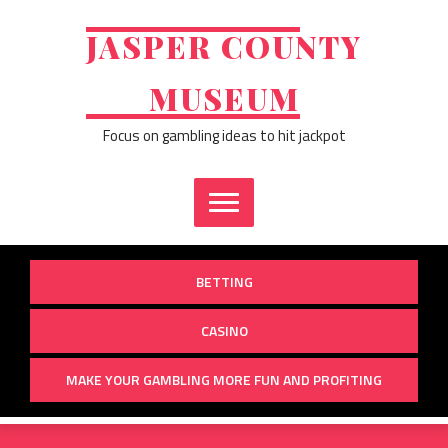
Skip
to
JASPER COUNTY
content
MUSEUM
Focus on gambling ideas to hit jackpot
BETTING
CASINO
MAKE YOUR GAMBLING MORE FUN AND PROFITING