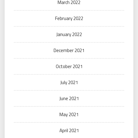
March 2022
February 2022
January 2022
December 2021
October 2021
July 2021
June 2021
May 2021
April 2021