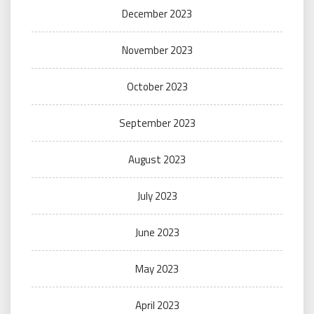
December 2023
November 2023
October 2023
September 2023
August 2023
July 2023
June 2023
May 2023
April 2023