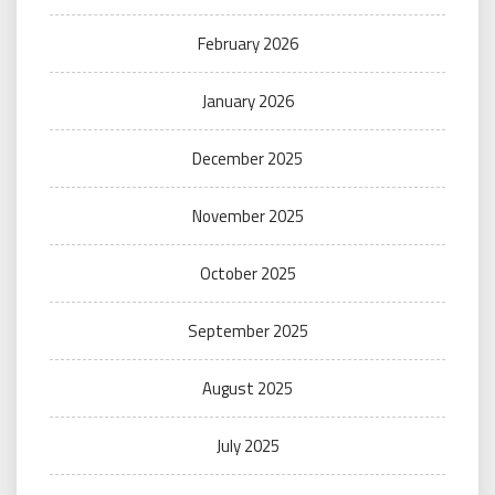
February 2026
January 2026
December 2025
November 2025
October 2025
September 2025
August 2025
July 2025