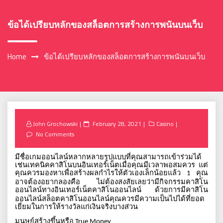
ข้อได้เปรียบหลักของสล็อตการสร้างการพนันบนเว็บ
Home
ข้อได้เปรียบหลักของสล็อตการสร้างการพนันบนเว็บ
Posted
John Grochowski
February 28, 2021
Casino
on
No Comments
มีชื่อเกมออนไลน์หลากหลายรูปแบบที่คุณสามารถเข้าร่วมได้
เช่นเทคนิคคาสิโนบนอินเทอร์เน็ตเมื่อคุณมีเวลาพอสมควร
แต่
คุณควรมองหาเพื่อสร้างผลกำไรให้ตัวเองเล็กน้อยแล้ว
คุณ
1
อาจต้องอยากลองคือ
ไม่ต้องสงสัยเลยว่ามีกิจกรรมคาสิโน
ออนไลน์ทางอินเทอร์เน็ตคาสิโนออนไลน์
ด้วยการมีคาสิโน
ออนไลน์สล็อตคาสิโนออนไลน์คุณควรมีความเป็นไปได้ที่ยอด
เยี่ยมในการให้รางวัลแก่เงินจริงบางส่วน
มนุษย์สร้างขึ้นหรือ
True Money