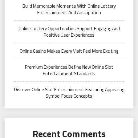
Build Memorable Moments With Online Lottery
Entertainment And Anticipation
Online Lottery Opportunities Support Engaging And
Positive User Experiences
Online Casino Makes Every Visit Feel More Exciting
Premium Experiences Define New Online Slot
Entertainment Standards
Discover Online Slot Entertainment Featuring Appealing
Symbol Focus Concepts
Recent Comments