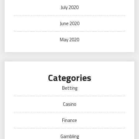
July 2020
June 2020
May 2020
Categories
Betting
Casino
Finance
Gambling