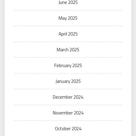
June 2025
May 2025
April 2025
March 2025
February 2025
January 2025
December 2024
November 2024
October 2024