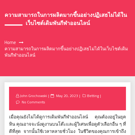
ความสามารถในการผลิตมากขึ้นอย่างปฏิเสธไม่ได้ใน
เว็บไซต์เดิมพันกีฬาออนไลน์
Home
ความสามารถในการผลิตมากขึ้นอย่างปฏิเสธไม่ได้ในเว็บไซต์เดิม
พันกีฬาออนไลน์
Posted
John Grochowski
May 20, 2023
Betting
on
No Comments
เมื่อคุณยังไม่ได้ดูการเดิมพันกีฬาออนไลน์ คุณต้องอยู่ในยุค
หิน คุณอาจจะนั่งดูงานบนโต๊ะและผู้วิเศษเพื่อดูตัวเลือกอื่น ๆ ที่
ดีที่สุด จากนั้นใช้เวลาหลายชั่วโมง ในชีวิตของคุณการเข้าถึง