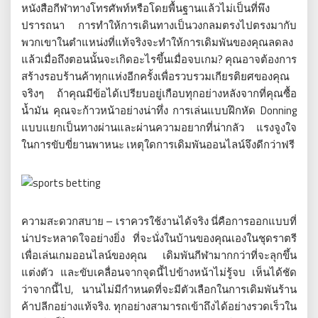
หนังสือกีฬาทางโทรศัพท์หรือโดยพื้นฐานแล้วไม่เป็นที่พึง
ปรารถนา การทำให้การเดินทางเป็นวงกลมตรงไปตรงมากับ
พวกเขาในตำแหน่งที่แท้จริงจะทำให้การเดิมพันของคุณลดลง
แล้วเมื่อถึงตอนนั้นจะเกิดอะไรขึ้นเมื่อจบเกม? คุณอาจต้องการ
สร้างรอบร้านค้าทุกแห่งอีกครั้งเพื่อรวบรวมเกียรติยศของคุณ
จริงๆ ถ้าคุณมีข้อได้เปรียบอยู่เกือบทุกอย่างหลังจากที่คุณซื้อ
น้ำมัน คุณจะก้าวหน้าอย่างน่าทึ่ง การเล่นแบบฝึกหัด Donning
แบบแยกเป็นทางผ่านและผ่านความอยากที่น่ากลัว แรงจูงใจ
ในการขับขี่ยานพาหนะ เหตุใดการเดิมพันออนไลน์จึงดีกว่าฟรี
ความสะดวกสบาย – เราควรใช้งานได้จริง นี่คือการออกแบบที่
น่าประหลาดใจอย่างยิ่ง ที่จะนั่งในบ้านของคุณเองในชุดราตรี
เพื่อเล่นเกมออนไลน์ของคุณ เดิมพันกีฬามากกว่าที่จะลุกขึ้น
แต่งตัว และขับเคลื่อนจากจุดนี้ไปข้างหน้าไม่รู้จบ เห็นได้ชัด
ว่าจากนี้ไป, นานไม่มีกำหนดที่จะมีตัวเลือกในการเดิมพันร้าน
ค้าปลีกอย่างแท้จริง. ทุกอย่างสามารถเข้าถึงได้อย่างรวดเร็วใน