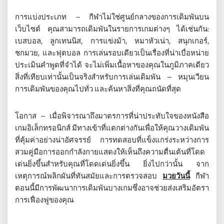
การแบ่งประเภท – กีฬาไม่ใช่ศูนย์กลางของการเดิมพันบน
เว็บไซต์ คุณสามารถเดิมพันในรายการเกมต่างๆ ได้เช่นกัน:
เบสบอล, ลูกเทนนิส, การแข่งม้า, หมาหัวเน่า, สนุกเกอร์,
ชกมวย, และฟุตบอล การเล่นรอบเดียวเป็นเรื่องที่น่าเบื่อหน่าย
ประเมินคำพูดที่จำได้ จะไม่เพิ่มเนื้อหาของคุณในภูมิภาคเดียว
สิ่งที่เทียบเท่านั้นเป็นจริงสำหรับการเล่นเดิมพัน – หมุนเวียน
การเดิมพันของคุณไปทั่ว และค้นหาสิ่งที่คุณถนัดที่สุด
โอกาส – เมื่อพิจารณาถึงมาตรการที่น่าประทับใจของหนังสือ
เกมอิเล็กทรอนิกส์ มีทางเข้าที่แตกต่างกันเพื่อให้คุณวางเดิมพัน
ที่คุ้มค่าอย่างน่าอัศจรรย์ การทดสอบที่แข็งแกร่งระหว่างการ
สวมคู่มือการออกกำลังกายแสดงให้เห็นถึงความตื่นเต้นที่โดด
เด่นยิ่งขึ้นสำหรับคุณที่โดดเด่นยิ่งขึ้น ยิ่งไปกว่านั้น จาก
เหตุการณ์พลิกผันที่ทันสมัยและการตรวจสอบ
มวยวันนี้
กีฬา
ตอนนี้มีการพัฒนาการเดิมพันบางเกมซึ่งอาจช่วยส่งเสริมอัตรา
การเฟื่องฟูของคุณ