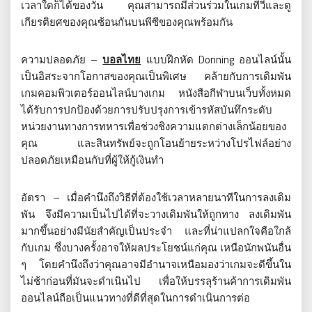
เวลาใดก็ได้ของวัน คุณสามารถมีส่วนร่วมในเกมทีวีและดู
เกียรติยศของคุณซ้อนกันบนพีซีของคุณพร้อมกัน
ความปลอดภัย –
บอลไทย
แบบฝึกหัด Donning ออนไลน์นั้น
เป็นอิสระจากโอกาสของคุณเป็นพิเศษ คล้ายกับการเดิมพัน
เกมคอมพิวเตอร์ออนไลน์บางเกม หนังสือกีฬาบนเว็บทั้งหมด
ได้รับการปกป้องด้วยการปรับปรุงการเข้ารหัสบันทึกระดับ
หน่วยงานทางการทหารเพื่อช่วงชิงความแตกต่างเล็กน้อยของ
คุณ และสินทรัพย์จะถูกโอนย้ายระหว่างโปรไฟล์อย่าง
ปลอดภัยเหมือนกับที่ผู้ให้กู้เงินทำ
อัตรา – เมื่อคำนึงถึงวิธีที่ต้องใช้เวลาหลายนาทีในการลงเดิม
พัน จึงมีความเป็นไปได้ที่จะวางเดิมพันให้ถูกทาง ลงเดิมพัน
มากขึ้นอย่างมีนัยสำคัญเป็นประจำ และที่น่าแปลกใจคือใกล้
กับเกม ซึ่งบางครั้งอาจให้ผลประโยชน์แก่คุณ เหนือนักพนันอื่น
ๆ โดยคำนึงถึงว่าคุณอาจมีอำนาจเหนือมองว่าเกมจะดีขึ้นใน
ไม่ช้าก่อนที่มันจะดำเนินไป เพื่อให้บรรลุร้านค้าการเดิมพัน
ออนไลน์ถือเป็นแนวทางที่ดีที่สุดในการดำเนินการต่อ