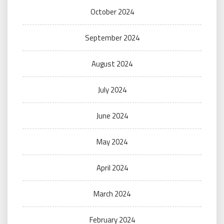
October 2024
September 2024
August 2024
July 2024
June 2024
May 2024
April 2024
March 2024
February 2024