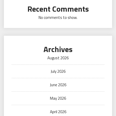
Recent Comments
No comments to show.
Archives
August 2026
July 2026
June 2026
May 2026
April 2026