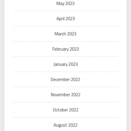
May 2023
April 2023
March 2023
February 2023
January 2023
December 2022
November 2022
October 2022
August 2022