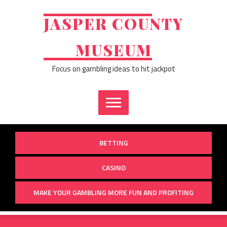
Skip
to
JASPER COUNTY
content
MUSEUM
Focus on gambling ideas to hit jackpot
BETTING
CASINO
MAKE YOUR GAMBLING MORE FUN AND PROFITING