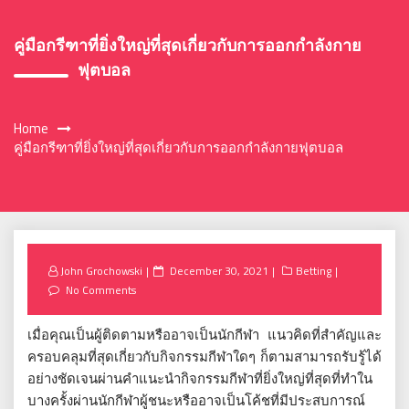
คู่มือกรีฑาที่ยิ่งใหญ่ที่สุดเกี่ยวกับการออกกำลังกาย
ฟุตบอล
Home
คู่มือกรีฑาที่ยิ่งใหญ่ที่สุดเกี่ยวกับการออกกำลังกายฟุตบอล
Posted
John Grochowski
December 30, 2021
Betting
on
No Comments
เมื่อคุณเป็นผู้ติดตามหรืออาจเป็นนักกีฬา
แนวคิดที่สำคัญและ
ครอบคลุมที่สุดเกี่ยวกับกิจกรรมกีฬาใดๆ
ก็ตามสามารถรับรู้ได้
อย่างชัดเจนผ่านคำแนะนำกิจกรรมกีฬาที่ยิ่งใหญ่ที่สุดที่ทำใน
บางครั้งผ่านนักกีฬาผู้ชนะหรืออาจเป็นโค้ชที่มีประสบการณ์