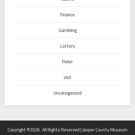
Finance
Gambling
Lottery
Poker
slot
Uncategorized
Copyright ©2026 . All Rights Reserved | Jasper County Museum