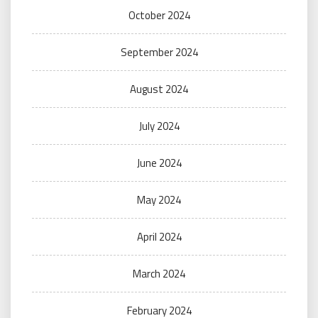
October 2024
September 2024
August 2024
July 2024
June 2024
May 2024
April 2024
March 2024
February 2024