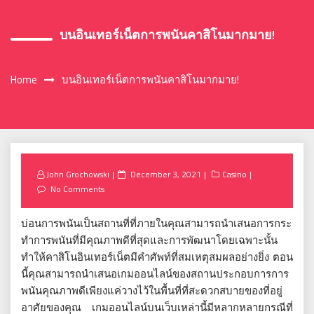
บนอินเทอร์เน็ตการพนันคาสิโนมากมาย!
Home
บนอินเทอร์เน็ตการพนันคาสิโนมากมาย!
Posted
John Grochowski
December 3, 2021
Casino
on
No Comments
บ่อนการพนันเป็นสถานที่ที่ภายในคุณสามารถนำเสนอการกระ
ทำการพนันที่มีคุณภาพดีที่สุดและการพัฒนาโดยเฉพาะนั้น
ทำให้คาสิโนอินเทอร์เน็ตมีคำศัพท์ที่สมเหตุสมผลอย่างยิ่ง ตอน
นี้คุณสามารถนำเสนอเกมออนไลน์ของสถานประกอบการการ
พนันคุณภาพดีเพียงแค่วางไว้ในพื้นที่ที่สะดวกสบายของที่อยู่
อาศัยของคุณ เกมออนไลน์บนเว็บเหล่านี้มีหลากหลายกรณีที่