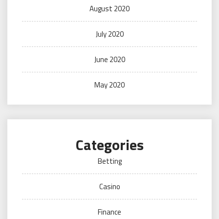
August 2020
July 2020
June 2020
May 2020
Categories
Betting
Casino
Finance