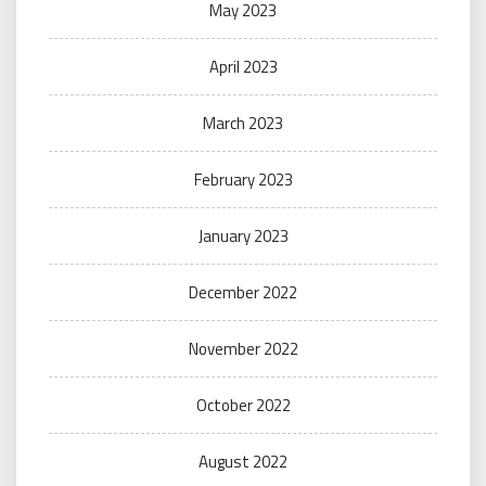
May 2023
April 2023
March 2023
February 2023
January 2023
December 2022
November 2022
October 2022
August 2022