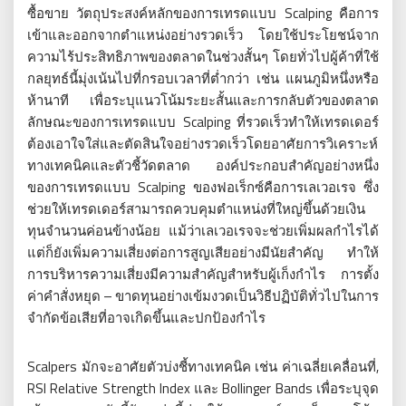
ซื้อขาย วัตถุประสงค์หลักของการเทรดแบบ Scalping คือการ
เข้าและออกจากตำแหน่งอย่างรวดเร็ว โดยใช้ประโยชน์จาก
ความไร้ประสิทธิภาพของตลาดในช่วงสั้นๆ โดยทั่วไปผู้ค้าที่ใช้
กลยุทธ์นี้มุ่งเน้นไปที่กรอบเวลาที่ต่ำกว่า เช่น แผนภูมิหนึ่งหรือ
ห้านาที เพื่อระบุแนวโน้มระยะสั้นและการกลับตัวของตลาด
ลักษณะของการเทรดแบบ Scalping ที่รวดเร็วทำให้เทรดเดอร์
ต้องเอาใจใส่และตัดสินใจอย่างรวดเร็วโดยอาศัยการวิเคราะห์
ทางเทคนิคและตัวชี้วัดตลาด องค์ประกอบสำคัญอย่างหนึ่ง
ของการเทรดแบบ Scalping ของฟอเร็กซ์คือการเลเวอเรจ ซึ่ง
ช่วยให้เทรดเดอร์สามารถควบคุมตำแหน่งที่ใหญ่ขึ้นด้วยเงิน
ทุนจำนวนค่อนข้างน้อย แม้ว่าเลเวอเรจจะช่วยเพิ่มผลกำไรได้
แต่ก็ยังเพิ่มความเสี่ยงต่อการสูญเสียอย่างมีนัยสำคัญ ทำให้
การบริหารความเสี่ยงมีความสำคัญสำหรับผู้เก็งกำไร การตั้ง
ค่าคำสั่งหยุด – ขาดทุนอย่างเข้มงวดเป็นวิธีปฏิบัติทั่วไปในการ
จำกัดข้อเสียที่อาจเกิดขึ้นและปกป้องกำไร
Scalpers มักจะอาศัยตัวบ่งชี้ทางเทคนิค เช่น ค่าเฉลี่ยเคลื่อนที่,
RSI Relative Strength Index และ Bollinger Bands เพื่อระบุจุด