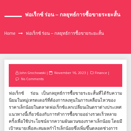
ฟอเร็กซ์ ร่อน – กลยุทธ์การซื้อขายระยะสั้น
Home
ฟอเร็กซ์ ร่อน – กลยุทธ์การซื้อขายระยะสั้น
Posted
John Grochowski
November 16, 2023
Finance
on
No Comments
ฟอเร็กซ์ ร่อน เป็นกลยุทธ์การซื้อขายระยะสั้นที่ได้รับความ
นิยมในหมู่เทรดเดอร์ที่ต้องการลงทุนในการเคลื่อนไหวของ
ราคาเล็กน้อยในตลาดฟอเร็กซ์แลกเปลี่ยนเงินตราต่างประเทศ
แนวทางนี้เกี่ยวข้องกับการทำการซื้อขายอย่างรวดเร็วหลาย
ครั้งเพื่อใช้ประโยชน์จากความผันผวนของราคาเล็กน้อย โดยมี
เป้าหมายเพื่อสะสมผลกำไรเล็กน้อยซึ่งเพิ่มขึ้นตลอดช่วงการ