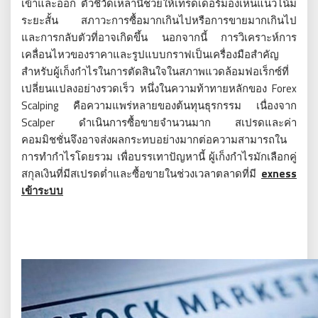
เข้าและออก ตัวชี้วัดเหล่านี้ช่วยให้เทรดเดอร์มองเห็นแนวโน้ม
ระยะสั้น สภาวะการซื้อมากเกินไปหรือการขายมากเกินไป
และการกลับตัวที่อาจเกิดขึ้น นอกจากนี้ การวิเคราะห์การ
เคลื่อนไหวของราคาและรูปแบบกราฟเป็นเครื่องมือสำคัญ
สำหรับผู้เก็งกำไรในการตัดสินใจในสภาพแวดล้อมฟอเร็กซ์ที่
เปลี่ยนแปลงอย่างรวดเร็ว หนึ่งในความท้าทายหลักของ Forex
Scalping คือความแพร่หลายของต้นทุนธุรกรรม เนื่องจาก
Scalper ดำเนินการซื้อขายจำนวนมาก สเปรดและค่า
คอมมิชชั่นจึงอาจส่งผลกระทบอย่างมากต่อความสามารถใน
การทำกำไรโดยรวม เพื่อบรรเทาปัญหานี้ ผู้เก็งกำไรมักเลือกคู่
สกุลเงินที่มีสเปรดต่ำและซื้อขายในช่วงเวลาตลาดที่มี
exness
เข้าระบบ