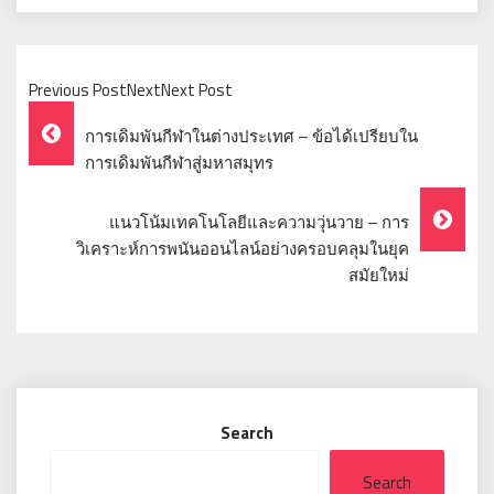
Previous PostNextNext Post
Post
การเดิมพันกีฬาในต่างประเทศ – ข้อได้เปรียบใน
Navigation
การเดิมพันกีฬาสู่มหาสมุทร
แนวโน้มเทคโนโลยีและความวุ่นวาย – การ
วิเคราะห์การพนันออนไลน์อย่างครอบคลุมในยุค
สมัยใหม่
Search
Search