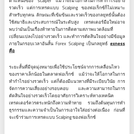
ตำแหน่งของ scalper แม้ว่าจะมีโอกาสในการทำกำไรอย่าง
รวดเร็ว แต่การเทรดแบบ Scalping ของฟอเร็กซ์ก็ไม่เหมาะ
สำหรับทุกคน ลักษณะที่เข้มข้นและรวดเร็วของกลยุทธ์นั้นต้อง
ใช้สมาธิและประสบการณ์ในระดับสูง เทรดเดอร์มือใหม่อาจ
พบว่ามันเป็นเรื่องท้าทายในการติดตามสภาพแวดล้อมที่
เปลี่ยนแปลงไปอย่างรวดเร็ว และทำการตัดสินใจอย่างมีข้อมูล
ภายในกรอบเวลาอันสั้น Forex Scalping เป็นกลยุทธ์
exness
คือ
ระยะสั้นที่มีจุดมุ่งหมายเพื่อใช้ประโยชน์จากการเคลื่อนไหว
ของราคาเล็กน้อยในตลาดฟอเร็กซ์ แม้ว่าจะให้โอกาสในการ
ทำกำไรอย่างรวดเร็ว แต่ก็ต้องมีแนวทางที่มีระเบียบวินัย การ
จัดการความเสี่ยงอย่างรอบคอบ และความสามารถในการ
ตัดสินใจอย่างรวดเร็วโดยอาศัยการวิเคราะห์ทางเทคนิค
เทรดเดอร์ควรตระหนักถึงความท้าทาย รวมถึงต้นทุนการทำ
ธุรกรรมและความจำเป็นในการเอาใจใส่อย่างต่อเนื่อง ก่อนที่
จะเข้าร่วมการเทรดแบบ Scalping ของฟอเร็กซ์