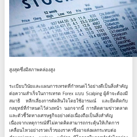
สูงสุดซึ่งมีสภาพคล่องสูง
ระเบียบวินัยและแผนการเทรดที่กำหนดไว้อย่างดีเป็นสิ่งสำคัญ
ต่อความสำเร็จในการเทรด Forex แบบ Scalping ผู้ค้าจะต้องมี
สมาธิ หลีกเลี่ยงการตัดสินใจโดยใช้อารมณ์ และยึดติดกับ
กลยุทธ์ที่กำหนดไว้ล่วงหน้า นอกจากนี้ การติดตามข่าวตลาด
และตัวชี้วัดทางเศรษฐกิจอย่างต่อเนื่องถือเป็นสิ่งสำคัญ
เนื่องจากเหตุการณ์ที่ไม่คาดคิดสามารถกระตุ้นให้เกิดการ
เคลื่อนไหวอย่างรวดเร็วของราคาซึ่งอาจส่งผลกระทบต่อ