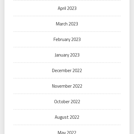
April 2023
March 2023
February 2023
January 2023
December 2022
November 2022
October 2022
August 2022
May 2022