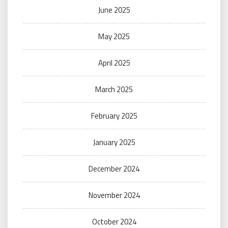
June 2025
May 2025
April 2025
March 2025
February 2025
January 2025
December 2024
November 2024
October 2024