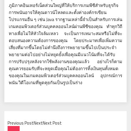
ภูมิภาคอินเทอร์เน็ตส่วนใหญ่ที่ให้บริการเกมพีซีสำหรับธุรกิจ
การพนันอาจให้คุณดาวน์โหลดและตั้งค่าองค์กรเขียน
โปรแกรมอื่น ๆ เช่น Java รากฐานเหล่านี้จำเป็นสำหรับการเล่น
เกมคอมพิวเตอร์ส่วนบุคคลออนไลน์ผ่านพีซีของคุณ ทำทุกวิถี
ทางเพื่อไม่ให้หัวใจล้มเหลว จะเป็นการเหมาะสมหรือไม่ที่จะ
ตอบสนองความต้องการของคุณ โดยประมาทเพื่อเพิ่มความ
เสี่ยงที่มากขึ้นโดยไม่คำนึงถึงการพยายามขึ้นไปเป็นประจำ
พยายามต่อไปอย่างไม่หยุดยั้งเพื่อคุณมีแนวโน้มที่จะได้รับ
การปรับปรุงหลังจากใช้พลังงานของคุณแล้ว อย่างไรก็ตาม
คุณควรยอมรับที่จะหยุดเมื่อคุณไม่ต้องการทิ้งเงินทุนทั้งหมด
ของคุณในเกมคอมพิวเตอร์ส่วนบุคคลออนไลน์ อุปกรณ์การ
พนัน วิดีโอเกมที่พูดคุยกันเป็นรูปเป็นร่าง
Previous PostNextNext Post