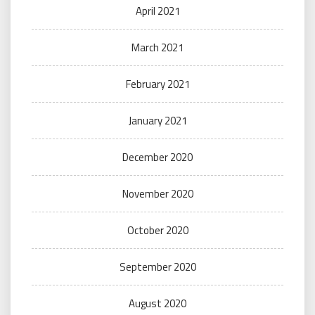
April 2021
March 2021
February 2021
January 2021
December 2020
November 2020
October 2020
September 2020
August 2020