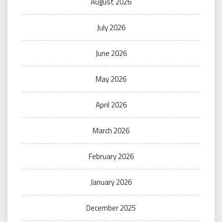
August 2026
July 2026
June 2026
May 2026
April 2026
March 2026
February 2026
January 2026
December 2025