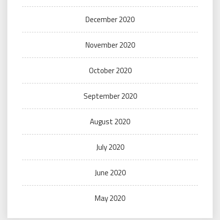
December 2020
November 2020
October 2020
September 2020
August 2020
July 2020
June 2020
May 2020