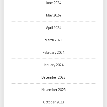
June 2024
May 2024
April 2024
March 2024
February 2024
January 2024
December 2023
November 2023
October 2023