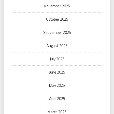
November 2025
October 2025
September 2025
August 2025
July 2025
June 2025
May 2025
April 2025
March 2025