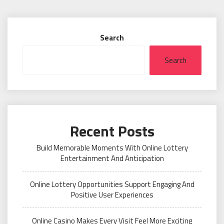
Search
Search
Recent Posts
Build Memorable Moments With Online Lottery
Entertainment And Anticipation
Online Lottery Opportunities Support Engaging And
Positive User Experiences
Online Casino Makes Every Visit Feel More Exciting