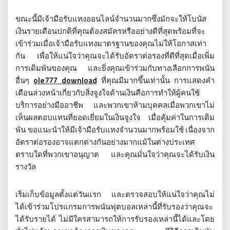
ขณะนี้มีเจ้ามือรับแทงออนไลน์จำนวนมากซึ่งมักจะให้โบนัส
เงินรายเดือนปกติที่คุณต้องสมัครหรืออย่างดีที่สุดพร้อมที่จะ
เข้าร่วมเมื่อเจ้ามือรับแทงมาตรฐานของคุณไม่ให้โอกาสเท่า
กัน เพื่อให้แน่ใจว่าคุณจะได้รับอัตราต่อรองที่ดีที่สุดเมื่อเพิ่ม
การเดิมพันของคุณ และยิ่งคุณเข้าร่วมกับทางเลือกการพนัน
อื่นๆ
ole777 download
ที่คุณมีมากขึ้นเท่านั้น การแสดงคำ
เตือนล่วงหน้าเกี่ยวกับสิ่งจูงใจด้านเงินคือการทำให้ผู้คนใช้
บริการอย่างมืออาชีพ และพวกเขาห้ามบุคคลเมื่อพวกเขาไม่
เห็นผลตอบแทนที่ยอดเยี่ยมในเงินจูงใจ เมื่อคุ้มค่าในการเดิม
พัน ขอแนะนำให้มีเจ้ามือรับแทงจำนวนมากพร้อมใช้ เนื่องจาก
อัตราต่อรองอาจแตกต่างกันอย่างมากแม้ในต่างประเทศ
ตราบใดที่พวกเขาอนุญาต และคุณมั่นใจว่าคุณจะได้รับเงิน
รางวัล
เริ่มเก็บข้อมูลตั้งแต่วันแรก และตรวจสอบให้แน่ใจว่าคุณไม่
ได้เข้าร่วมโปรแกรมการพนันฟุตบอลเหล่านี้ที่รับรองว่าคุณจะ
ได้รับรายได้ ไม่มีใครสามารถให้การรับรองเหล่านี้ได้และโดย