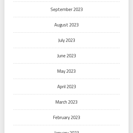
September 2023
August 2023
July 2023
June 2023
May 2023
April 2023
March 2023
February 2023
January 2023