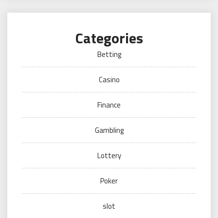
Categories
Betting
Casino
Finance
Gambling
Lottery
Poker
slot