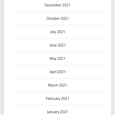
December 2021
October 2021
July 2021
June 2021
May 2021
April 2021
March 2021
February 2021
January 2021