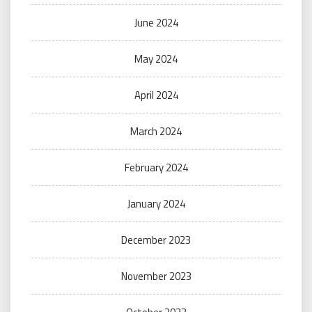
June 2024
May 2024
April 2024
March 2024
February 2024
January 2024
December 2023
November 2023