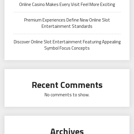
Online Casino Makes Every Visit Feel More Exciting
Premium Experiences Define New Online Slot
Entertainment Standards
Discover Online Slot Entertainment Featuring Appealing
Symbol Focus Concepts
Recent Comments
No comments to show.
Archives