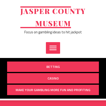
Skip
to
JASPER COUNTY
content
MUSEUM
Focus on gambling ideas to hit jackpot
BETTING
CASINO
MAKE YOUR GAMBLING MORE FUN AND PROFITING