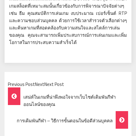
เกมสล็อตที่เหมาะสมนั้นเกี่ยวข้องกับการพิจารณาปัจจัยต่างๆ
เช่น ธีม คุณสมบัติการเล่นเกม งบประมาณ เปอร์เซ็นต์ RTP
และความชอบส่วนบุคคล ด้วยการใช้เวลาสำรวจตัวเลือกต่างๆ
และค้นหาเกมที่สอดคล้องกับความสนใจและสไตล์การเล่น
ของคุณ คุณจะสามารถเพิ่มประสบการณ์การเล่นเกมและเพิ่ม
โอกาสในการประสบความสำเร็จได้
Previous PostNextNext Post
Post
เสน่ห์ในเกมที่น่าพึงพอใจจากเว็บไซต์เดิมพันกีฬา
Navigation
ออนไลน์ของคุณ
การเดิมพันกีฬา – วิธีการขั้นตอนในข้อดีส่วนบุคคล