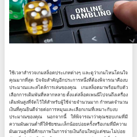
ใช้เวลาสำรวจเกมสล็อตประเภทต่างๆ และดูว่าเกมไหนโดนใจ
คุณมากที่สุด ปัจจัยสำคัญอีกประการหนึ่งที่ต้องพิจารณาคืองบ
ประมาณและสไตล์การเล่นของคุณ เกมสล็อตมาพร้อมกับตัว
เลือกการเดิมพันที่หลากหลาย ตั้งแต่สล็อตเพนนีไปจนถึงเครื่อง
เดิมพันสูงที่จัดไว้ให้สำหรับผู้ใช้จ่ายจำนวนมาก กำหนดจำนวน
เงินที่คุณยินดีจ่ายต่อการหมุนและเลือกเกมที่เหมาะกับงบ
ประมาณของคุณ นอกจากนี้ ให้พิจารณาว่าคุณชอบเกมที่มี
ความผันผวนต่ำที่ให้ชัยชนะเล็กน้อยบ่อยครั้งหรือเกมที่มีความ
ผันผวนสูงที่มีศักยภาพในการจ่ายเงินก้อนใหญ่แต่ชนะไม่บ่อย