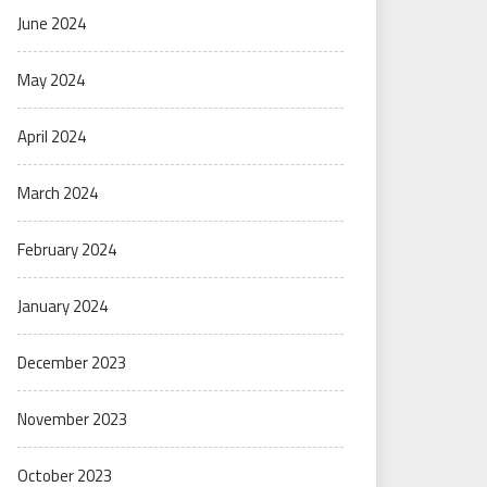
June 2024
May 2024
April 2024
March 2024
February 2024
January 2024
December 2023
November 2023
October 2023