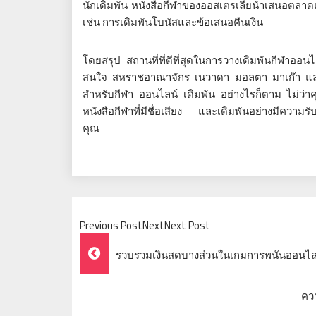
นักเดิมพัน หนังสือกีฬาของออสเตรเลียนำเสนอตลาดแ
เช่น การเดิมพันโบนัสและข้อเสนอคืนเงิน
โดยสรุป สถานที่ที่ดีที่สุดในการวางเดิมพันกีฬาออนไลน
สนใจ สหราชอาณาจักร เนวาดา มอลตา มาเก๊า และอ
สำหรับกีฬา ออนไลน์ เดิมพัน อย่างไรก็ตาม ไม่ว่าค
หนังสือกีฬาที่มีชื่อเสียง และเดิมพันอย่างมีความ
คุณ
Previous PostNextNext Post
Post
รวบรวมเงินสดบางส่วนในเกมการพนันออนไล
Navigation
คว