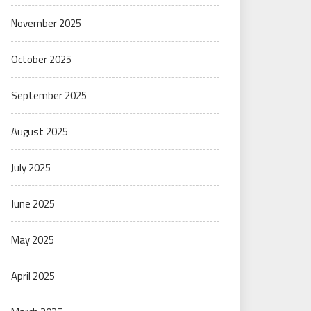
November 2025
October 2025
September 2025
August 2025
July 2025
June 2025
May 2025
April 2025