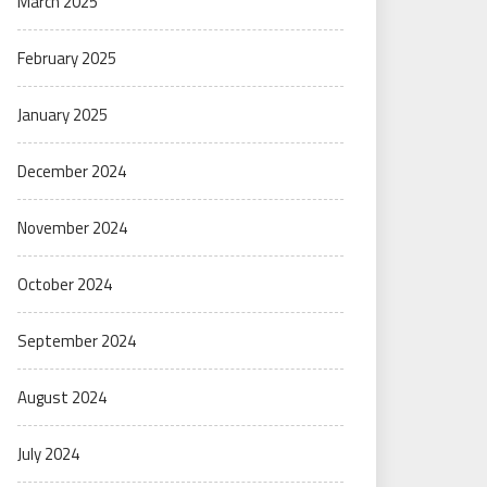
March 2025
February 2025
January 2025
December 2024
November 2024
October 2024
September 2024
August 2024
July 2024