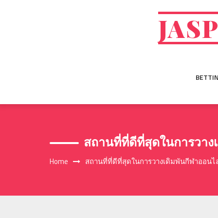
Skip
to
JAS
content
BETTI
สถานที่ที่ดีที่สุดในการวา
Home
สถานที่ที่ดีที่สุดในการวางเดิมพันกีฬาออนไ