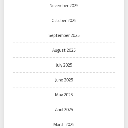
November 2025
October 2025
September 2025
August 2025
July 2025
June 2025
May 2025
April 2025
March 2025