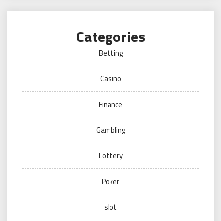
Categories
Betting
Casino
Finance
Gambling
Lottery
Poker
slot