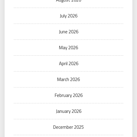
July 2026
June 2026
May 2026
April 2026
March 2026
February 2026
January 2026
December 2025