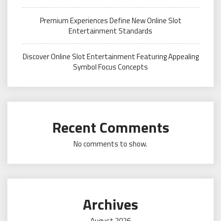
Premium Experiences Define New Online Slot
Entertainment Standards
Discover Online Slot Entertainment Featuring Appealing
Symbol Focus Concepts
Recent Comments
No comments to show.
Archives
August 2026