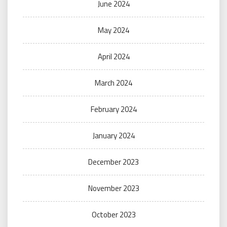
June 2024
May 2024
April 2024
March 2024
February 2024
January 2024
December 2023
November 2023
October 2023