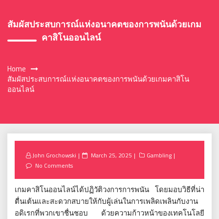
สัมผัสประสบการณ์แห่งอนาคตของการพนันด้วยเกม
คาสิโนออนไลน์
Home
สัมผัสประสบการณ์แห่งอนาคตของการพนันด้วยเกมคาสิโน
ออนไลน์
Posted
John Grochowski
March 25, 2025
Gambling
on
No Comments
เกมคาสิโนออนไลน์ได้ปฏิวัติวงการการพนัน โดยมอบวิธีที่น่า
ตื่นเต้นและสะดวกสบายให้กับผู้เล่นในการเพลิดเพลินกับงาน
อดิเรกที่พวกเขาชื่นชอบ ด้วยความก้าวหน้าของเทคโนโลยี