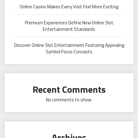
Online Casino Makes Every Visit Feel More Exciting
Premium Experiences Define New Online Slot
Entertainment Standards
Discover Online Slot Entertainment Featuring Appealing
Symbol Focus Concepts
Recent Comments
No comments to show.
Archives