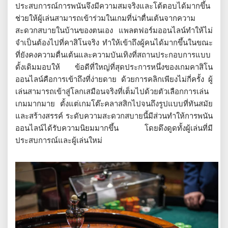
ประสบการณ์การพนันจึงมีความสมจริงและโต้ตอบได้มากขึ้น
ช่วยให้ผู้เล่นสามารถเข้าร่วมในเกมที่น่าตื่นเต้นจากความ
สะดวกสบายในบ้านของตนเอง แพลตฟอร์มออนไลน์ทำให้ไม่
จำเป็นต้องไปที่คาสิโนจริง ทำให้เข้าถึงผู้คนได้มากขึ้นในขณะ
ที่ยังคงความตื่นเต้นและความบันเทิงที่สถานประกอบการแบบ
ดั้งเดิมมอบให้ ข้อดีที่ใหญ่ที่สุดประการหนึ่งของเกมคาสิโน
ออนไลน์คือการเข้าถึงที่ง่ายดาย ด้วยการคลิกเพียงไม่กี่ครั้ง ผู้
เล่นสามารถเข้าสู่โลกเสมือนจริงที่เต็มไปด้วยตัวเลือกการเล่น
เกมมากมาย ตั้งแต่เกมโต๊ะคลาสสิกไปจนถึงรูปแบบที่ทันสมัย
และสร้างสรรค์ ระดับความสะดวกสบายนี้มีส่วนทำให้การพนัน
ออนไลน์ได้รับความนิยมมากขึ้น โดยดึงดูดทั้งผู้เล่นที่มี
ประสบการณ์และผู้เล่นใหม่