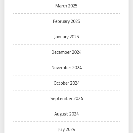
March 2025
February 2025
January 2025
December 2024
November 2024
October 2024
September 2024
August 2024
July 2024