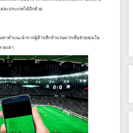
ต่ละประเภทได้อีกด้วย
รค้นหาคำแนะนำจากผู้ค้าปลีกจำนวนมากเพื่อช่วยคุณใน
ะคาดเดา