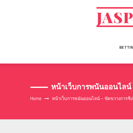
Skip
to
JAS
content
BETTI
หน้าเว็บการพนันออนไลน์
Home
หน้าเว็บการพนันออนไลน์ – ขัดขวางการชิ