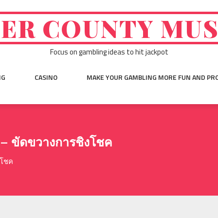
PER COUNTY MU
Focus on gambling ideas to hit jackpot
NG
CASINO
MAKE YOUR GAMBLING MORE FUN AND PRO
 – ขัดขวางการชิงโชค
งโชค