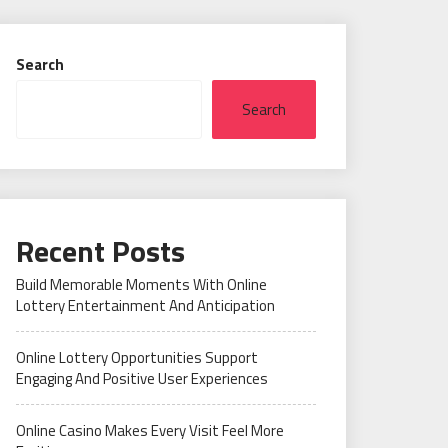
Search
Search
Recent Posts
Build Memorable Moments With Online
Lottery Entertainment And Anticipation
Online Lottery Opportunities Support
Engaging And Positive User Experiences
Online Casino Makes Every Visit Feel More