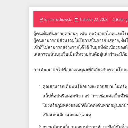
Posted
John Grochowski
October 22, 2023
Betting
on
ผู้คนเดิมพันจากยุคก่อนๆ เช่น ตะวันออกไกลและโรม ในช่
ผู้คนสามารถมีส่วนร่วมในโอกาสในการจับสลาก, ชิงโชค
เข้าก็ไม่สามารถสร้างรายได้ได้ ในยุคที่ต่อเนื่องของพ
เล่นการพนันบนเว็บเป็นที่ทราบกันดีอยู่แล้วว่าจะมีภัย
การพัฒนาต่อไปคือสองเหตุผลที่ดีเกี่ยวกับความโดดเ
คุณสามารถเดิมพันได้อย่างสะดวกสบายในทรัพย์
แล็ปท็อปหรือคอมพิวเตอร์ การเชื่อมต่อเว็บที่ใช้
โยงหรือภูมิหลังของม้าซึ่งโดดเด่นหากอยู่นอก
เปิดแผ่นเสียงและลองเล่นดู
การพนันบนเว็บเสนอจุดประสงค์และฟังก์ชั่นทั