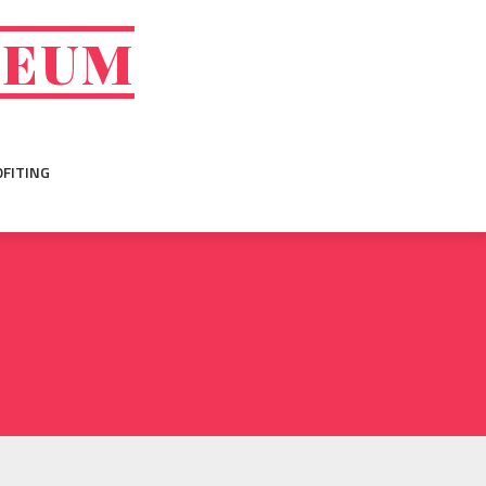
SEUM
FITING