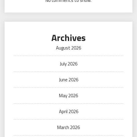
No comments to show.
Archives
August 2026
July 2026
June 2026
May 2026
April 2026
March 2026