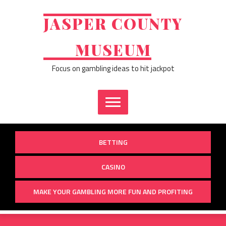
Skip
to
JASPER COUNTY
content
MUSEUM
Focus on gambling ideas to hit jackpot
BETTING
CASINO
MAKE YOUR GAMBLING MORE FUN AND PROFITING