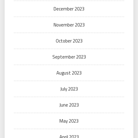
December 2023
November 2023
October 2023
September 2023
August 2023
July 2023
June 2023
May 2023
April 2023