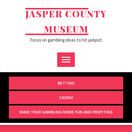
Skip
to
JASPER COUNTY
content
MUSEUM
Focus on gambling ideas to hit jackpot
BETTING
CASINO
MAKE YOUR GAMBLING MORE FUN AND PROFITING