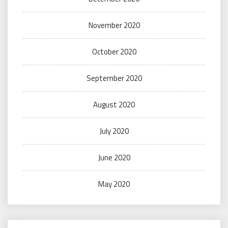
November 2020
October 2020
September 2020
August 2020
July 2020
June 2020
May 2020