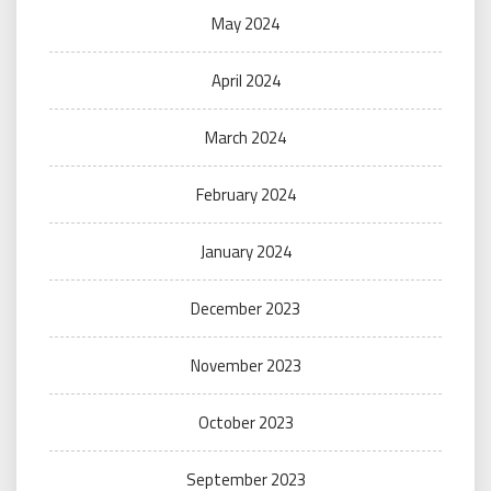
May 2024
April 2024
March 2024
February 2024
January 2024
December 2023
November 2023
October 2023
September 2023