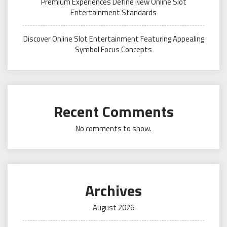
Premium Experiences Define New Online Slot
Entertainment Standards
Discover Online Slot Entertainment Featuring Appealing
Symbol Focus Concepts
Recent Comments
No comments to show.
Archives
August 2026