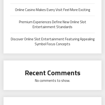
Online Casino Makes Every Visit Feel More Exciting
Premium Experiences Define New Online Slot
Entertainment Standards
Discover Online Slot Entertainment Featuring Appealing
Symbol Focus Concepts
Recent Comments
No comments to show.