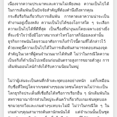
เนื่องจากความประมาทและความไม่เพียงพอ ความเป็นไปได้
ในการเดิมพันเป็นปัจจัยสำคัญที่ต้องคำนึงถึงหากคุณ
กระตือรือร้นเกี่ยวกับการเดิมพัน การคาดเดาความน่าจะเป็น
ทำงานอยู่เบื้องหลัง ความเป็นไปได้ของโอกาสใด ๆ จะเลือก
ความเป็นไปได้ที่ดีที่สุด เป็นเรื่องที่น่างุนงงโดยเฉพาะอย่างยิ่ง
ที่จะเข้าใจว่ายิ่งมีโอกาสมากเท่าไหร่โอกาสก็น้อยลงเท่านั้น
ธุรกิจการพนันโดยรวมอาศัยการเก็งกำไรนี้ตามที่ได้กล่าวไว้
ด้วยเหตุนี้ความเป็นไปได้ในการเดิมพันสามารถตอบสนองจุด
สำคัญในเวลาที่ผู้คนจำนวนมากได้ทันที ไม่ว่าในกรณีใดความ
เป็นจริงก็ดำเนินไปเหมือนก่อนอันตรายสูงการขยายตัวสูง การ
เดิมพันออนไลน์กำลังได้รับความนิยมในหมู่
ไม่ว่าผู้เล่นจะเป็นคนที่กล้าเตะฟุตบอลอย่างหนัก แต่ก็เหมือน
กับชื่อที่ใหญ่โตจากเขตต่างๆของมวลชนโดยรวมไม่ว่าจะเป็น
โลกธุรกิจประเด็นที่เชื่อถือได้หรือการเรียกอื่น ๆ นักเดิมพันใน
สหราชอาณาจักรส่วนใหญ่จะค้นคว้าเกี่ยวกับเกมเช่นฟุตบอล
ชกมวยรถวิ่งและเกมต่างๆแทบจะไม่มี ไม่ว่าในกรณีใด ๆ ใน
เกมต่างๆคุณสามารถค้นหานักพนันได้ แต่จำนวนนั้นเป็นชุด