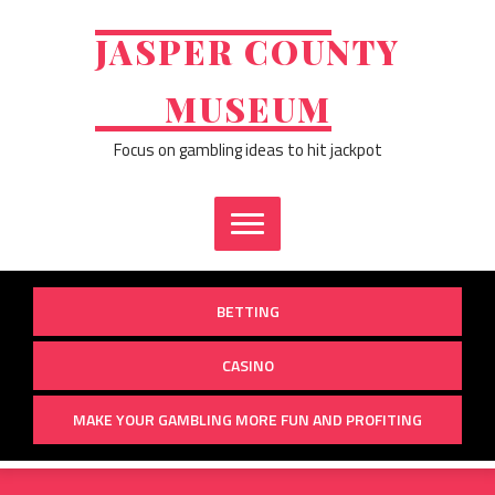
Skip
to
JASPER COUNTY
content
MUSEUM
Focus on gambling ideas to hit jackpot
BETTING
CASINO
MAKE YOUR GAMBLING MORE FUN AND PROFITING