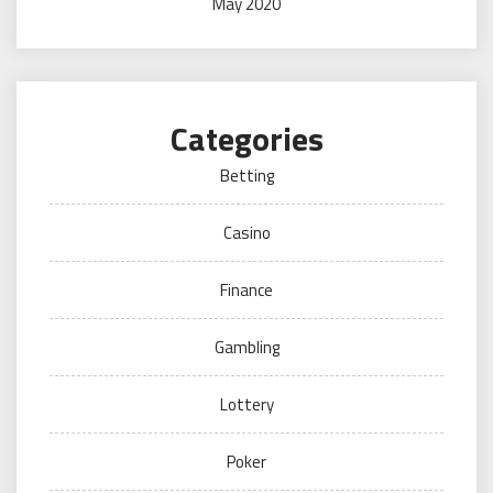
May 2020
Categories
Betting
Casino
Finance
Gambling
Lottery
Poker