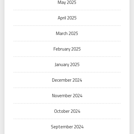
May 2025
April 2025
March 2025
February 2025
January 2025
December 2024
November 2024
October 2024
September 2024