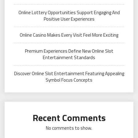
Online Lottery Opportunities Support Engaging And
Positive User Experiences
Online Casino Makes Every Visit Feel More Exciting
Premium Experiences Define New Online Slot
Entertainment Standards
Discover Online Slot Entertainment Featuring Appealing
Symbol Focus Concepts
Recent Comments
No comments to show.