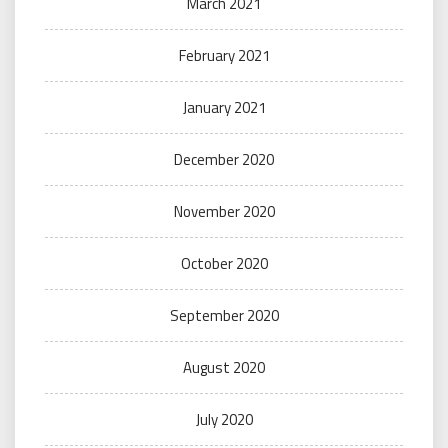
March 2021
February 2021
January 2021
December 2020
November 2020
October 2020
September 2020
August 2020
July 2020