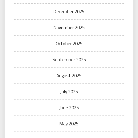
December 2025
November 2025
October 2025
September 2025
August 2025
July 2025
June 2025
May 2025