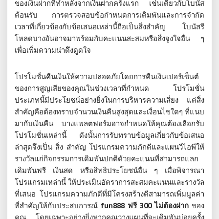
ของเงินฝากที่ทำหลังจากเงินฝากครั้งแรก เช่นเดียวกับโบนัส
ต้อนรับ การตรวจสอบข้อกำหนดการเดิมพันและการจำกัด
เวลาที่เกี่ยวข้องกับข้อเสนอเหล่านี้ถือเป็นสิ่งสำคัญ โบนัสรี
โหลดบางอันอาจมาพร้อมกับคะแนนสะสมหรือสิ่งจูงใจอื่น ๆ
เพื่อเพิ่มความน่าดึงดูดใจ
โปรโมชั่นคืนเงินให้ความปลอดภัยโดยการคืนเงินเปอร์เซ็นต์
ของการสูญเสียของคุณในช่วงเวลาที่กำหนด โปรโมชั่น
ประเภทนี้มีประโยชน์อย่างยิ่งในการบริหารความเสี่ยง แต่สิ่ง
สำคัญคือต้องทราบจำนวนเงินคืนสูงสุดและเงื่อนไขใดๆ ที่แนบ
มากับเงินคืน บางแพลตฟอร์มอาจกำหนดให้คุณต้องเลือกรับ
โปรโมชั่นเหล่านี้ ดังนั้นการรับทราบข้อมูลเกี่ยวกับข้อเสนอ
ล่าสุดจึงเป็น สิ่ง สำคัญ โปรแกรมความภักดีและแผนวีไอพีให้
รางวัลแก่กิจกรรมการเดิมพันปกติด้วยคะแนนที่สามารถแลก
เดิมพันฟรี เงินสด หรือสิทธิประโยชน์อื่น ๆ เมื่อพิจารณา
โปรแกรมเหล่านี้ ให้ประเมินอัตราการสะสมคะแนนและรางวัล
ที่เสนอ โปรแกรมความภักดีที่มีโครงสร้างดีสามารถเพิ่มมูลค่า
ที่สำคัญให้กับประสบการณ์
fun888 ฟรี 300 ไม่ต้องฝาก
ของ
คุณ โดยเฉพาะอย่างยิ่งหากคุณวางแผนที่จะเดิมพันบ่อยครั้ง