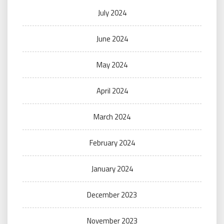
July 2024
June 2024
May 2024
April 2024
March 2024
February 2024
January 2024
December 2023
November 2023