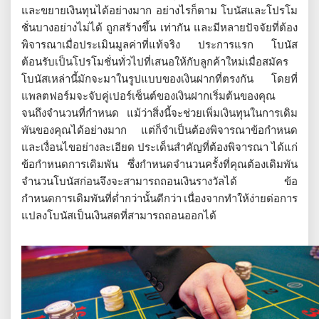
และขยายเงินทุนได้อย่างมาก อย่างไรก็ตาม โบนัสและโปรโม
ชั่นบางอย่างไม่ได้ ถูกสร้างขึ้น เท่ากัน และมีหลายปัจจัยที่ต้อง
พิจารณาเมื่อประเมินมูลค่าที่แท้จริง ประการแรก โบนัส
ต้อนรับเป็นโปรโมชั่นทั่วไปที่เสนอให้กับลูกค้าใหม่เมื่อสมัคร
โบนัสเหล่านี้มักจะมาในรูปแบบของเงินฝากที่ตรงกัน โดยที่
แพลตฟอร์มจะจับคู่เปอร์เซ็นต์ของเงินฝากเริ่มต้นของคุณ
จนถึงจำนวนที่กำหนด แม้ว่าสิ่งนี้จะช่วยเพิ่มเงินทุนในการเดิม
พันของคุณได้อย่างมาก แต่ก็จำเป็นต้องพิจารณาข้อกำหนด
และเงื่อนไขอย่างละเอียด ประเด็นสำคัญที่ต้องพิจารณา ได้แก่
ข้อกำหนดการเดิมพัน ซึ่งกำหนดจำนวนครั้งที่คุณต้องเดิมพัน
จำนวนโบนัสก่อนจึงจะสามารถถอนเงินรางวัลได้ ข้อ
กำหนดการเดิมพันที่ต่ำกว่านั้นดีกว่า เนื่องจากทำให้ง่ายต่อการ
แปลงโบนัสเป็นเงินสดที่สามารถถอนออกได้