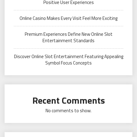
Positive User Experiences
Online Casino Makes Every Visit Feel More Exciting
Premium Experiences Define New Online Slot
Entertainment Standards
Discover Online Slot Entertainment Featuring Appealing
Symbol Focus Concepts
Recent Comments
No comments to show.