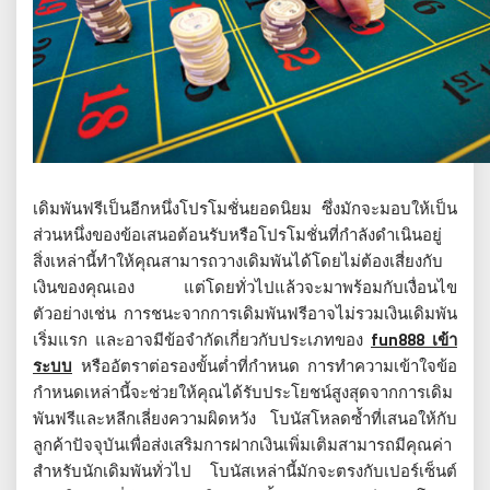
เดิมพันฟรีเป็นอีกหนึ่งโปรโมชั่นยอดนิยม ซึ่งมักจะมอบให้เป็น
ส่วนหนึ่งของข้อเสนอต้อนรับหรือโปรโมชั่นที่กำลังดำเนินอยู่
สิ่งเหล่านี้ทำให้คุณสามารถวางเดิมพันได้โดยไม่ต้องเสี่ยงกับ
เงินของคุณเอง แต่โดยทั่วไปแล้วจะมาพร้อมกับเงื่อนไข
ตัวอย่างเช่น การชนะจากการเดิมพันฟรีอาจไม่รวมเงินเดิมพัน
เริ่มแรก และอาจมีข้อจำกัดเกี่ยวกับประเภทของ
fun888 เข้า
ระบบ
หรืออัตราต่อรองขั้นต่ำที่กำหนด การทำความเข้าใจข้อ
กำหนดเหล่านี้จะช่วยให้คุณได้รับประโยชน์สูงสุดจากการเดิม
พันฟรีและหลีกเลี่ยงความผิดหวัง โบนัสโหลดซ้ำที่เสนอให้กับ
ลูกค้าปัจจุบันเพื่อส่งเสริมการฝากเงินเพิ่มเติมสามารถมีคุณค่า
สำหรับนักเดิมพันทั่วไป โบนัสเหล่านี้มักจะตรงกับเปอร์เซ็นต์