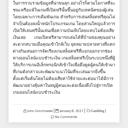
ในการรวบรวมข้อมูลที่น่าขนลุก อย่างไรก็ตามโอกาสที่จะ
ชนะหรือแพ้ในเกมที่เปิดฟรีนั้นขึ้นอยู่กับเทคนิคของผู้เล่น
โดยเฉพาะการเดิมพันเกม สำหรับการเล่นสล็อตฟรีคุณไม่
จำเป็นต้องลงน้ำหนักโปรแกรมเกม โดยส่วนใหญ่แล้วการ
เปิดให้เล่นฟรีนั้นเล่นเพื่อความบันเทิงโดยแทบไม่ต้องเสีย
เงินเลย เกมเปิดฟรีสามารถเล่นได้ที่บ้านของคุณอย่าง
สะดวกสบายเมื่อคุณเข้าใกล้เว็บ จุดหมายปลายทางที่แตก
ต่างกันเสนอการจัดเรียงเกมสล็อตฟรีที่แยกออกจากช่อง
ทางออนไลน์แบบชำระเงิน เกมสล็อตฟรีเป็นระบบหนึ่งที่ผู้
ให้บริการเกมอิเล็กทรอนิกส์เข้าใจเพื่อดึงดูดผู้คนให้เข้ามา
ที่เกมดังกล่าวและพัฒนาแนวโน้มที่จะเล่นมากยิ่งขึ้น
ตั้งแต่เริ่มต้นโดยไม่ต้องเสียค่าใช้จ่ายและต่อมาได้มีการ
พัฒนาอย่างคุ้มค่าในหมู่ผู้คนและต่อเนื่องดึงไปสู่การเปิด
เกมออนไลน์แบบชำระเงิน
Posted
John Grochowski
January 8, 2021
Gambling
on
No Comments