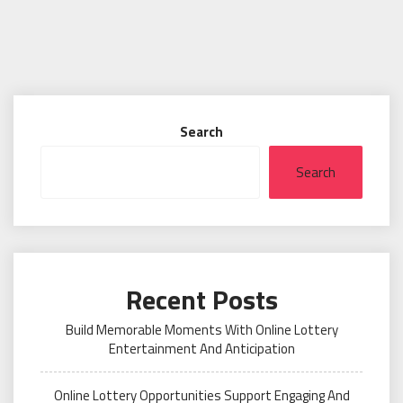
Search
Search
Recent Posts
Build Memorable Moments With Online Lottery
Entertainment And Anticipation
Online Lottery Opportunities Support Engaging And