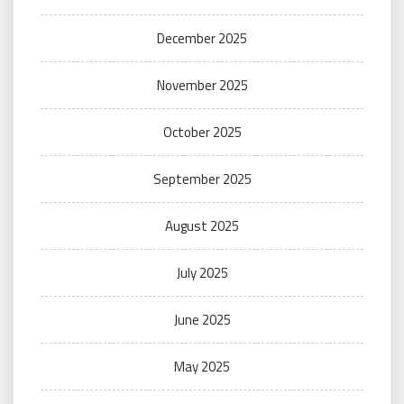
December 2025
November 2025
October 2025
September 2025
August 2025
July 2025
June 2025
May 2025