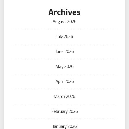
Archives
August 2026
July 2026
June 2026
May 2026
April 2026
March 2026
February 2026
January 2026