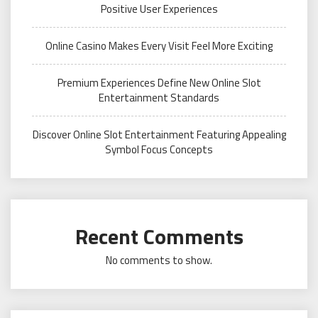
Positive User Experiences
Online Casino Makes Every Visit Feel More Exciting
Premium Experiences Define New Online Slot
Entertainment Standards
Discover Online Slot Entertainment Featuring Appealing
Symbol Focus Concepts
Recent Comments
No comments to show.