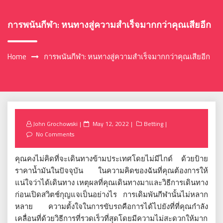
การพนันกีฬา: หนทางสู่ความสำเร็จมากกว่าคุณเสียอีก
Home
การพนันกีฬา: หนทางสู่ความสำเร็จมากกว่าคุณเสียอีก
Posted
John Grochowski
May 12, 2022
Betting
on
No Comments
คุณคงไม่คิดที่จะเดินทางข้ามประเทศโดยไม่มีไกด์ ด้วยป้าย
ราคาน้ำมันในปัจจุบัน ในความคิดของฉันที่คุณต้องการให้
แน่ใจว่าได้เดินทาง เหตุผลที่คุณเดินทางมาและวิธีการเดินทาง
ก่อนเปิดสวิตช์กุญแจเป็นอย่างไร การเดิมพันกีฬานั้นไม่หลาก
หลาย ความตั้งใจในการขับรถคือการได้ไปยังที่ที่คุณกำลัง
เคลื่อนที่ด้วยวิธีการที่รวดเร็วที่สุดโดยมีความไม่สะดวกให้มาก