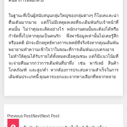
ค้นหาการหลอกลวง
ในฐานะที่เป็นผู้สนับสนุนกลุ่มใหญ่ของกลุ่มต่างๆ ก็โอเคและน่า
ตื่นเต้นมากมาย แต่ก็ไม่มีเหตุผลเลยที่จะเดิมพันกับเจ้าหน้าที่
คนนั้น ไม่ว่าคุณจะคิดอย่างไร พนักงานคนนั้นจะต้องได้หรือ
กำจัดทิ้งไปหากคุณเป็นคนรัก พึ่งพาข้อมูลเท่านั้นไม่เคยรู้สึก
หรืออคติ มักจะมีกลยุทธ์ทางการแพทย์ที่จริงจังหากคุณเดิมพัน
พยายามทำความเข้าใจว่าในขณะที่การเดิมพันแบบตรงอาจ
ไม่ทำให้คุณได้รับรายได้ทั้งหมดเมื่อคุณชนะ แต่ก็มีแนวโน้มที่
จะจ่ายคืนมากกว่าการเดิมพันที่น่าทึ่ง เช่น พาร์เลย์ สินค้า
โภคภัณฑ์ และสูง/ต่ำ หากต้องการประสบความสำเร็จในการ
เดิมพันประเภทนี้ คุณควรแยกแยะจากทางเลือกที่หลากหลาย
Previous PostNextNext Post
Post