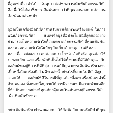
ที่สุดเท่าที่จะทำได้ วัตถุประสงค์ของการเดิมพันกิจกรรมกีฬา
คือเพื่อให้ได้มาซึ่งการเดิมพันมากกว่าที่คุณถอนออก แต่ละคน
ต้องมีแผนล่วงหน้า
คู่มือเป็นเครื่องมือที่มีค่าสำหรับการเดินทางเครื่องยนต์ ในการ
พนันกิจกรรมกีฬา แหล่งข้อมูลที่มีประโยชน์ที่สุดสองอย่าง
สามารถเป็นความเข้าใจทั้งหมดจากกิจกรรมกีฬาที่คุณเดิมพัน
ตลอดจนความเข้าใจในปัจจุบันเกี่ยวกับเหตุการณ์ที่หลาก
หลายที่อาจส่งผลกระทบต่อผลประโยชน์ อันที่จริง คุณต้องใช้
รายละเอียดและเครื่องมือที่เป็นไปได้ทั้งหมดที่มีให้กับคุณ กับ
ผลลัพธ์ของผู้พิการที่ดีที่สุด การแก้ปัญหาการเดิมพันกรีฑาอาจ
เป็นหนึ่งในเครื่องมือไฟฟ้าเหล่านี้ อย่างไรก็ตาม ไม่มีคำสัญญา
ว่าจะให้ ผลลัพธ์ที่ดีในกรณีที่คุณต้องพึ่งพาเครื่องมือเหล่านี้
ด้วยตนเอง ทั้งหมดนี้อยู่ภายใต้การพิจารณา มีความช่วยเหลือ
ที่จำเป็นหลายอย่างที่คุณต้องคุ้นเคยในเส้นทางสู่กิจกรรมกีฬา
เพื่อเดิมพันชัยชนะ:
อย่าเดิมพันกรีฑาจำนวนมาก: ให้ยึดติดกับเกมหรือกีฬาที่คุณ