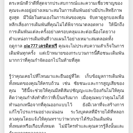
ตระหนักดีว่าดีที่สุดจากประสบการณ์และความเชี่ยวชาญของ
คุณจะคงอยู่อย่างเหมาะสมในการเดิมพันอย่างมีประสิทธิภาพ
สูงสุด มีวินัยในตนเองในการเล่นของคุณ จับตาดูลูกบอลเพื่อ
หลีกเลี่ยงการเดิมพันที่คุณไม่ได้พิจารณาตลอดทาง ให้นึกถึง
การเดิมพันแต่ละครั้งอย่างครอบคลุมและต่อเนื่องโดยวาง
ตำแหน่งการเดิมพันที่วางแผนไว้อย่างเหมาะสมตลอดทั้ง
ฤดูกาล
ole777 เครดิตฟรี
คุณจะไม่ประสบความสำเร็จในการ
เดิมพันทุกครั้ง แต่เป้าหมายของกระบวนการนี้คือชนะเดิมพัน
มากกว่าที่คุณกำจัดออกไปในท้ายที่สุด
รู้ว่าคุณเคยไปที่ไหนมาและยืนอยู่ที่ใด: เก็บข้อมูลการเดิมพัน
ทั้งหมดของคุณให้ครบถ้วน เช่น ชัยชนะและการสูญเสียของ
คุณ วิธีนี้จะช่วยให้คุณมีสติสัมปชัญญะและป้องกันไม่ให้คุณ
คิดว่าคุณกำลังทำดีกว่าที่เป็นจริงมาก เมื่อคุณพบว่าคุณไม่ได้
ทำนอกเหนือจากที่คุณออกแบบไว้ ยังมีเวลาที่จะสร้างการ
แก้ไขโปรแกรมอย่างแน่นอน ระวังบุคคลที่มีรายได้ที่หลอก
ลวงคุณโดยแจ้งให้คุณทราบว่าพวกเขาได้รับเงินเดิมพัน
ทั้งหมดหรือเกือบทั้งหมด ไม่มีใครทำและคุณควรรู้สิ่งนั้นและ