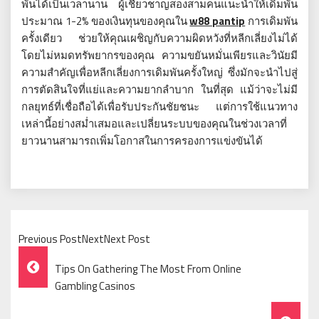
พันได้เป็นเวลานาน ผู้เชี่ยวชาญสองสามคนแนะนำให้เดิมพัน
ประมาณ 1-2% ของเงินทุนของคุณใน
w88 pantip
การเดิมพัน
ครั้งเดียว ช่วยให้คุณเผชิญกับความผิดหวังที่หลีกเลี่ยงไม่ได้
โดยไม่หมดทรัพยากรของคุณ ความขยันหมั่นเพียรและวินัยมี
ความสำคัญเพื่อหลีกเลี่ยงการเดิมพันครั้งใหญ่ ซึ่งมักจะนำไปสู่
การตัดสินใจที่แย่และความยากลำบาก ในที่สุด แม้ว่าจะไม่มี
กลยุทธ์ที่เชื่อถือได้เพื่อรับประกันชัยชนะ แต่การใช้แนวทาง
เหล่านี้อย่างสม่ำเสมอและเปลี่ยนระบบของคุณในช่วงเวลาที่
ยาวนานสามารถเพิ่มโอกาสในการครองการแข่งขันได้
Previous PostNextNext Post
Post
Tips On Gathering The Most From Online
Navigation
Gambling Casinos