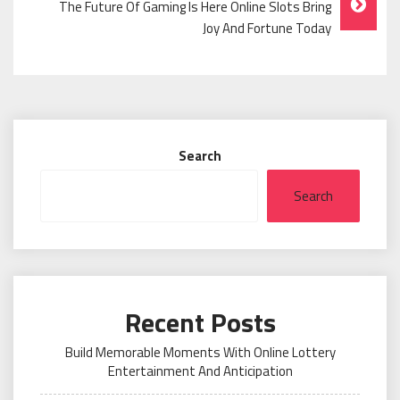
The Future Of Gaming Is Here Online Slots Bring
Joy And Fortune Today
Search
Search
Recent Posts
Build Memorable Moments With Online Lottery
Entertainment And Anticipation