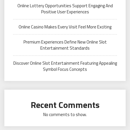
Online Lottery Opportunities Support Engaging And
Positive User Experiences
Online Casino Makes Every Visit Feel More Exciting
Premium Experiences Define New Online Slot
Entertainment Standards
Discover Online Slot Entertainment Featuring Appealing
Symbol Focus Concepts
Recent Comments
No comments to show.