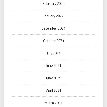
February 2022
January 2022
December 2021
October 2021
July 2021
June 2021
May 2021
April 2021
March 2021