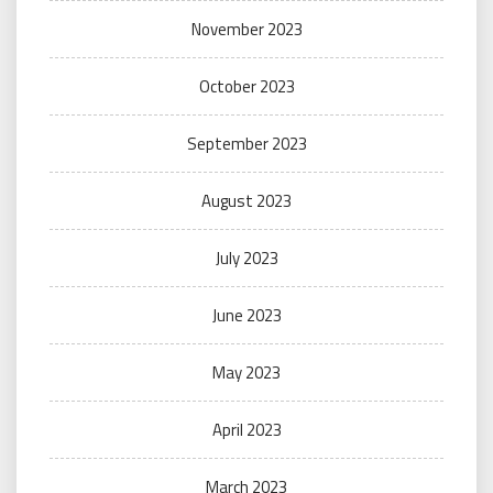
November 2023
October 2023
September 2023
August 2023
July 2023
June 2023
May 2023
April 2023
March 2023