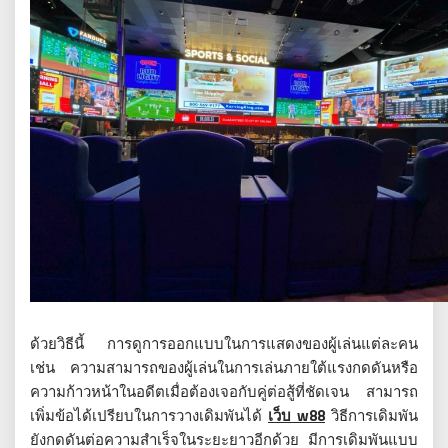
ด้วยวิธีนี้ การดูการออกแบบในการแสดงของผู้เล่นแต่ละคน
เช่น ความสามารถของผู้เล่นในการเล่นภายใต้แรงกดดันหรือ
ความก้าวหน้าในอดีตเมื่อต้องเจอกับคู่ต่อสู้ที่ชัดเจน สามารถ
เพิ่มข้อได้เปรียบในการวางเดิมพันได้
เว็บ w88
วิธีการเดิมพัน
ยังกดดันต่อความสำเร็จในระยะยาวอีกด้วย มีการเดิมพันแบบ