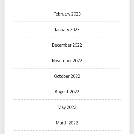
February 2023
January 2023
December 2022
November 2022
October 2022
August 2022
May 2022
March 2022