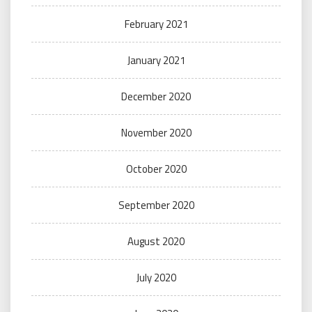
February 2021
January 2021
December 2020
November 2020
October 2020
September 2020
August 2020
July 2020