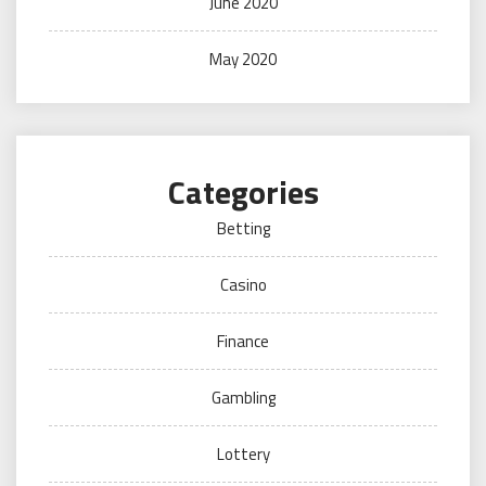
June 2020
May 2020
Categories
Betting
Casino
Finance
Gambling
Lottery