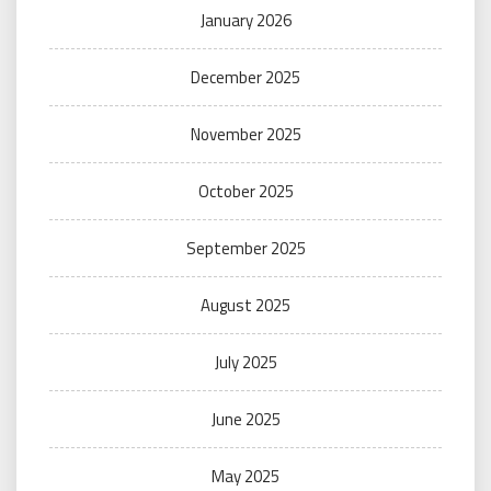
January 2026
December 2025
November 2025
October 2025
September 2025
August 2025
July 2025
June 2025
May 2025